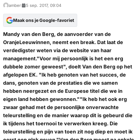
amber
5 sep. 2017, 09:04
Maak ons je Google-favoriet
Mandy van den Berg, de aanvoerder van de
OranjeLeeuwinnen, neemt een break. Dat laat de
verdedigster weten via de website van haar
management."Voor mij persoonlijk is het een erg
dubbele zomer geweest", doelt Van den Berg op het
afgelopen EK. "Ik heb genoten van het succes, de
dans, genoten van de prestaties die we samen
hebben neergezet en de Europese titel die we in
eigen land hebben gewonnen.""Ik heb het ook erg
zwaar gehad met de persoonlijke onverwachte
teleurstelling en de manier waarop dit is gebeurd die
ik tijdens het toernooi te verwerken kreeg. Die
teleurstelling en pijn van toen zit nog diep en moet ik
eerst een plek geven."Van den Berg moest na enkele