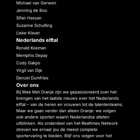
Michael van Gerwen
Jenning de Boo
Sifan Hassan
Suzanne Schulting
Lieke Klaver
Nederlands elftal
Ronald Koeman
Memphis Depay
Cody Gakpo
Virgil van Dijk
Denzel Dumfries
Over ons
Bij Mee Met Oranje zijn we gepassioneerd over het
brengen van het laatste nieuws over het Nederlands
elftal – van de heren en vrouwen tot de talententeams.
Maar we gaan verder dan alleen Oranje: we volgen
ook andere sporten waarin Nederlandse atleten
uitblinken. Als onderdeel van het Realtimes Network
streven we ernaar jou de meest complete
sportervaring te bieden. Blijf ons volgen voor het