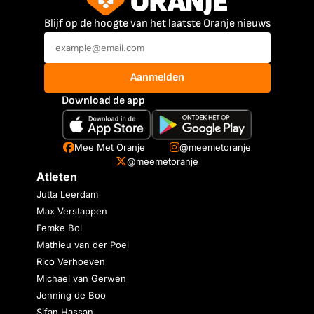
Blijf op de hoogte van het laatste Oranje nieuws
Aanmelden
Download de app
Mee Met Oranje
@meemetoranje
@meemetoranje
Atleten
Jutta Leerdam
Max Verstappen
Femke Bol
Mathieu van der Poel
Rico Verhoeven
Michael van Gerwen
Jenning de Boo
Sifan Hassan