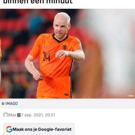
binnen één minuut
© IMAGO
Max
7 sep. 2021, 20:51
Maak ons je Google-favoriet