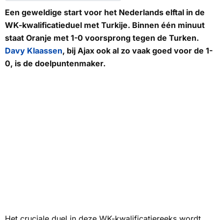
Een geweldige start voor het Nederlands elftal in de
WK-kwalificatieduel met Turkije. Binnen één minuut
staat Oranje met 1-0 voorsprong tegen de Turken.
Davy Klaassen
, bij Ajax ook al zo vaak goed voor de 1-
0, is de doelpuntenmaker.
Het cruciale duel in deze WK-kwalificatiereeks wordt