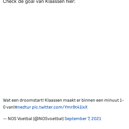
Check de goal van Klaassen hier:
Wat een droomstart! Klaassen maakt er binnen een minuut 1-
0 van!
#nedtur
pic.twitter.com/Ymr8t41ixX
— NOS Voetbal (@NOSvoetbal)
September 7, 2021