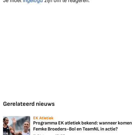
Je moet
ingelogd
zijn om te reageren.
Gerelateerd nieuws
EK Atletiek
Programma EK atletiek bekend: wanneer komen
Femke Broeders-Bol en TeamNL in actie?