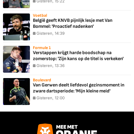
Gisteren, 15:22
Voetbal
België geeft KNVB pijnlijk lesje met Van
Bommel: 'Proactief nadenken'
Gisteren, 14:39
Formule 1
Verstappen krijgt harde boodschap na
zomerstop: 'Zijn kans op de titel is verkeken'
Gisteren, 13:36
Boulevard
Van Gerwen deelt liefdevol gezinsmoment in
zware dartsperiode: 'Mijn kleine meid'
Gisteren, 12:00