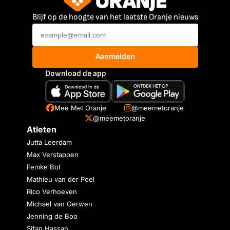
Blijf op de hoogte van het laatste Oranje nieuws
Aanmelden
Download de app
Mee Met Oranje
@meemetoranje
@meemetoranje
Atleten
Jutta Leerdam
Max Verstappen
Femke Bol
Mathieu van der Poel
Rico Verhoeven
Michael van Gerwen
Jenning de Boo
Sifan Hassan