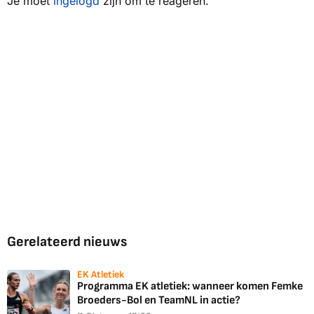
Je moet
ingelogd
zijn om te reageren.
Gerelateerd nieuws
EK Atletiek
Programma EK atletiek: wanneer komen Femke
Broeders-Bol en TeamNL in actie?