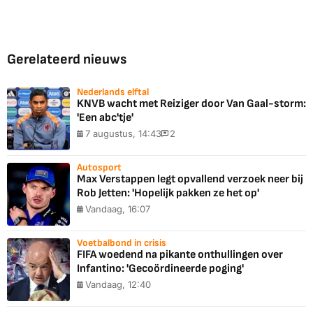
Gerelateerd nieuws
Nederlands elftal
KNVB wacht met Reiziger door Van Gaal-storm:
'Een abc'tje'
7 augustus, 14:43
2
Autosport
Max Verstappen legt opvallend verzoek neer bij
Rob Jetten: 'Hopelijk pakken ze het op'
Vandaag, 16:07
Voetbalbond in crisis
FIFA woedend na pikante onthullingen over
Infantino: 'Gecoördineerde poging'
Vandaag, 12:40