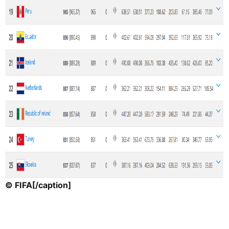
© FIFA[/caption]