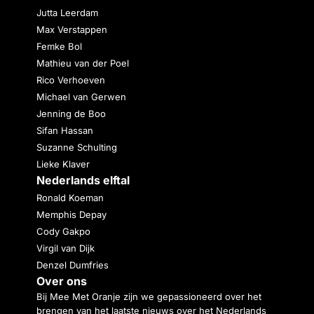
Jutta Leerdam
Max Verstappen
Femke Bol
Mathieu van der Poel
Rico Verhoeven
Michael van Gerwen
Jenning de Boo
Sifan Hassan
Suzanne Schulting
Lieke Klaver
Nederlands elftal
Ronald Koeman
Memphis Depay
Cody Gakpo
Virgil van Dijk
Denzel Dumfries
Over ons
Bij Mee Met Oranje zijn we gepassioneerd over het
brengen van het laatste nieuws over het Nederlands