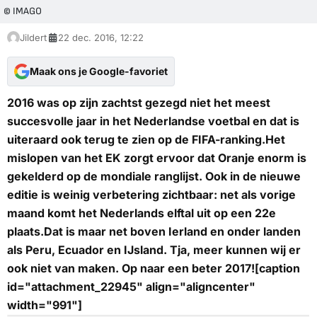
© IMAGO
Jildert
22 dec. 2016, 12:22
Maak ons je Google-favoriet
2016 was op zijn zachtst gezegd niet het meest
succesvolle jaar in het Nederlandse voetbal en dat is
uiteraard ook terug te zien op de FIFA-ranking.Het
mislopen van het EK zorgt ervoor dat Oranje enorm is
gekelderd op de mondiale ranglijst. Ook in de nieuwe
editie is weinig verbetering zichtbaar: net als vorige
maand komt het Nederlands elftal uit op een 22e
plaats.Dat is maar net boven Ierland en onder landen
als Peru, Ecuador en IJsland. Tja, meer kunnen wij er
ook niet van maken. Op naar een beter 2017![caption
id="attachment_22945" align="aligncenter"
width="991"]