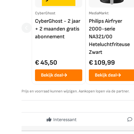
CyberGhost
MediaMarkt
CyberGhost - 2 jaar
Philips Airfryer
+ 2 maanden gratis
2000-serie
abonnement
NA321/00
Heteluchtfriteuse
Zwart
€ 45,50
€ 109,99
Bekijk deal
Bekijk deal
Prijs en voorraad kunnen wijzigen. Aankopen lopen via de partner.
Interessant