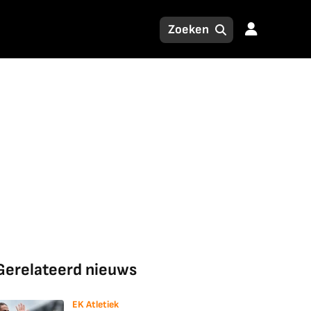
Gerelateerd nieuws
EK Atletiek