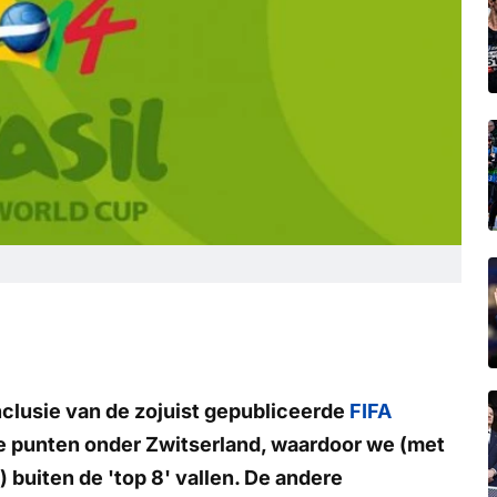
clusie van de zojuist gepubliceerde
FIFA
ee punten onder Zwitserland, waardoor we (met
) buiten de 'top 8' vallen. De andere