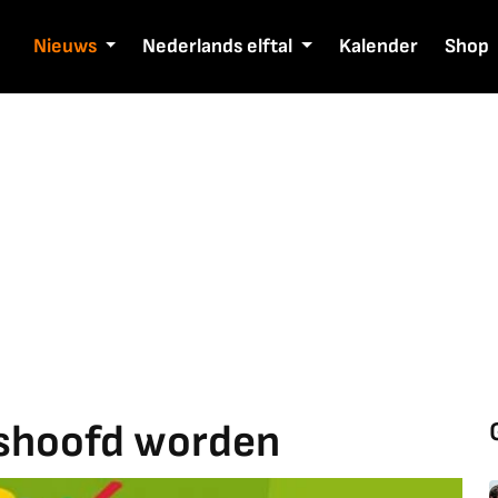
Nieuws
Nederlands elftal
Kalender
Shop
pshoofd worden