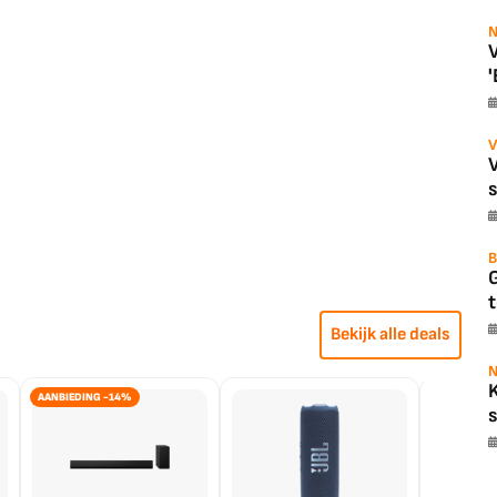
N
V
'
V
B
t
Bekijk alle deals
N
AANBIEDING -14%
s