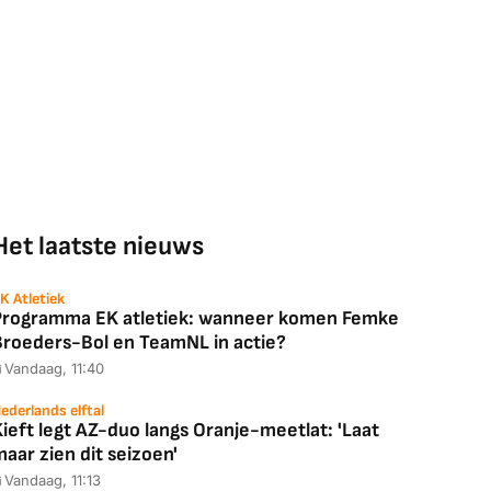
Het laatste nieuws
K Atletiek
Programma EK atletiek: wanneer komen Femke
Broeders-Bol en TeamNL in actie?
Vandaag, 11:40
ederlands elftal
ieft legt AZ-duo langs Oranje-meetlat: 'Laat
aar zien dit seizoen'
Vandaag, 11:13