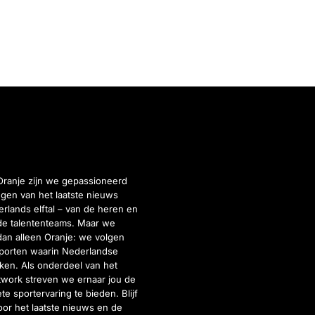
Oranje zijn we gepassioneerd
gen van het laatste nieuws
rlands elftal – van de heren en
de talententeams. Maar we
dan alleen Oranje: we volgen
porten waarin Nederlandse
inken. Als onderdeel van het
twork streven we ernaar jou de
e sportervaring te bieden. Blijf
or het laatste nieuws en de