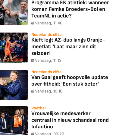
Programma EK atletiek: wanneer
komen Femke Broeders-Bol en
TeamNL in actie?
Vandaag, 11:40
Nederlands elftal
Kieft legt AZ-duo langs Oranje-
meetlat: 'Laat maar zien dit
seizoen'
Vandaag, 11:13
Nederlands elftal
Van Gaal geeft hoopvolle update
over fitheid: 'Een stuk beter'
Vandaag, 10:10
Voetbal
Vrouwelijke medewerker
centraal in nieuw schandaal rond
Infantino
Vandaag, 09:29