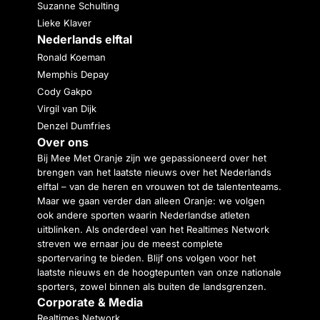
Suzanne Schulting
Lieke Klaver
Nederlands elftal
Ronald Koeman
Memphis Depay
Cody Gakpo
Virgil van Dijk
Denzel Dumfries
Over ons
Bij Mee Met Oranje zijn we gepassioneerd over het
brengen van het laatste nieuws over het Nederlands
elftal – van de heren en vrouwen tot de talententeams.
Maar we gaan verder dan alleen Oranje: we volgen
ook andere sporten waarin Nederlandse atleten
uitblinken. Als onderdeel van het Realtimes Network
streven we ernaar jou de meest complete
sportervaring te bieden. Blijf ons volgen voor het
laatste nieuws en de hoogtepunten van onze nationale
sporters, zowel binnen als buiten de landsgrenzen.
Corporate & Media
Realtimes Network