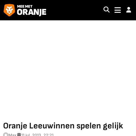
Oranje Leeuwinnen spelen gelijk
Max
11 jul. 2013, 22:21