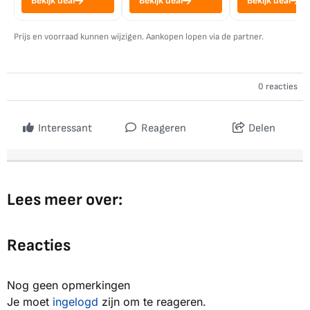
Bekijk deal
Bekijk deal
Bekijk deal
Prijs en voorraad kunnen wijzigen. Aankopen lopen via de partner.
0 reacties
Interessant
Reageren
Delen
Lees meer over:
Reacties
Nog geen opmerkingen
Je moet
ingelogd
zijn om te reageren.