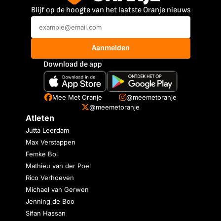
Blijf op de hoogte van het laatste Oranje nieuws
Aanmelden
Download de app
Mee Met Oranje
@meemetoranje
@meemetoranje
Atleten
Jutta Leerdam
Max Verstappen
Femke Bol
Mathieu van der Poel
Rico Verhoeven
Michael van Gerwen
Jenning de Boo
Sifan Hassan