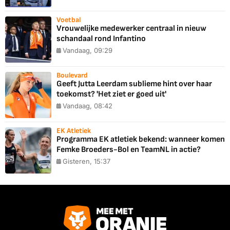
Voetbal
Vrouwelijke medewerker centraal in nieuw
schandaal rond Infantino
Vandaag, 09:29
Boulevard
Geeft Jutta Leerdam sublieme hint over haar
toekomst? 'Het ziet er goed uit'
Vandaag, 08:42
EK Atletiek
Programma EK atletiek bekend: wanneer komen
Femke Broeders-Bol en TeamNL in actie?
Gisteren, 15:37