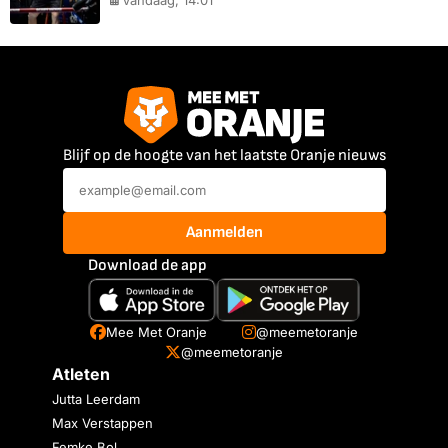
Vandaag, 14:01
Blijf op de hoogte van het laatste Oranje nieuws
Aanmelden
Download de app
Mee Met Oranje
@meemetoranje
@meemetoranje
Atleten
Jutta Leerdam
Max Verstappen
Femke Bol