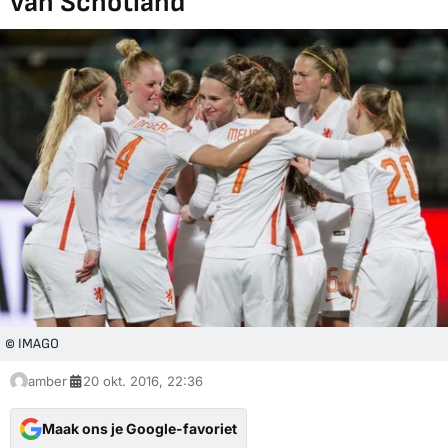
van Schotland
© IMAGO
amber
20 okt. 2016, 22:36
Maak ons je Google-favoriet