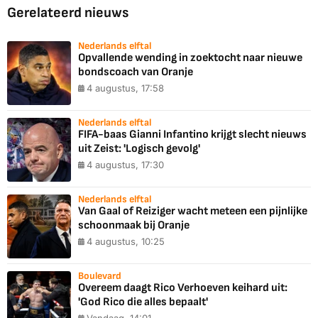
Gerelateerd nieuws
Nederlands elftal
Opvallende wending in zoektocht naar nieuwe
bondscoach van Oranje
4 augustus, 17:58
Nederlands elftal
FIFA-baas Gianni Infantino krijgt slecht nieuws
uit Zeist: 'Logisch gevolg'
4 augustus, 17:30
Nederlands elftal
Van Gaal of Reiziger wacht meteen een pijnlijke
schoonmaak bij Oranje
4 augustus, 10:25
Boulevard
Overeem daagt Rico Verhoeven keihard uit:
'God Rico die alles bepaalt'