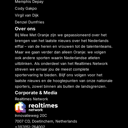
Memphis Depay
Cody Gakpo
Virgil van Dijk
Denzel Dumfries
Over ons
Bij Mee Met Oranje zijn we gepassioneerd over het
brengen van het laatste nieuws over het Nederlands
elftal – van de heren en vrouwen tot de talententeams.
Maar we gaan verder dan alleen Oranje: we volgen
ook andere sporten waarin Nederlandse atleten
uitblinken. Als onderdeel van het Realtimes Network
streven we ernaar jou de meest complete
sportervaring te bieden. Blijf ons volgen voor het
laatste nieuws en de hoogtepunten van onze nationale
sporters, zowel binnen als buiten de landsgrenzen.
Corporate & Media
Realtimes Network
Innovatieweg 20C
7007 CD, Doetinchem, Netherlands
+31(315)-764002