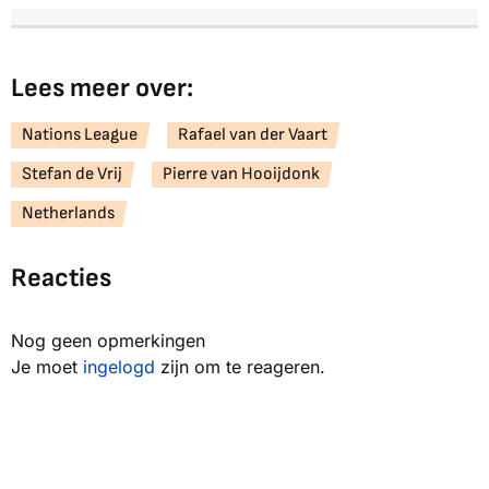
Lees meer over:
Nations League
Rafael van der Vaart
Stefan de Vrij
Pierre van Hooijdonk
Netherlands
Reacties
Nog geen opmerkingen
Je moet
ingelogd
zijn om te reageren.