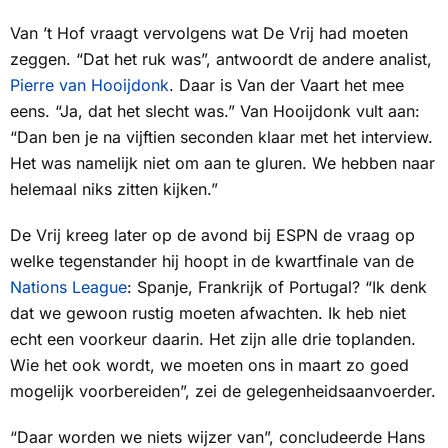
Van ’t Hof vraagt vervolgens wat De Vrij had moeten
zeggen. “Dat het ruk was”, antwoordt de andere analist,
Pierre van Hooijdonk
. Daar is Van der Vaart het mee
eens. “Ja, dat het slecht was.” Van Hooijdonk vult aan:
“Dan ben je na vijftien seconden klaar met het interview.
Het was namelijk niet om aan te gluren. We hebben naar
helemaal niks zitten kijken.”
De Vrij kreeg later op de avond bij
ESPN
de vraag op
welke tegenstander hij hoopt in de kwartfinale van de
Nations League
: Spanje, Frankrijk of Portugal? “Ik denk
dat we gewoon rustig moeten afwachten. Ik heb niet
echt een voorkeur daarin. Het zijn alle drie toplanden.
Wie het ook wordt, we moeten ons in maart zo goed
mogelijk voorbereiden”, zei de gelegenheidsaanvoerder.
“Daar worden we niets wijzer van”, concludeerde Hans