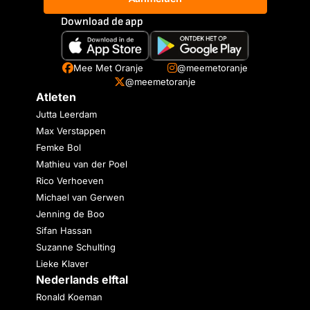
Download de app
Mee Met Oranje
@meemetoranje
@meemetoranje
Atleten
Jutta Leerdam
Max Verstappen
Femke Bol
Mathieu van der Poel
Rico Verhoeven
Michael van Gerwen
Jenning de Boo
Sifan Hassan
Suzanne Schulting
Lieke Klaver
Nederlands elftal
Ronald Koeman