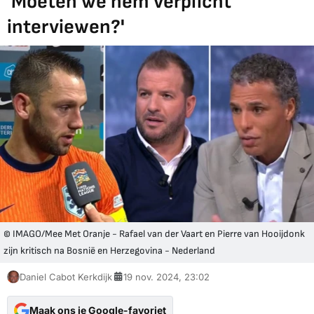
'Moeten we hem verplicht
interviewen?'
© IMAGO/Mee Met Oranje - Rafael van der Vaart en Pierre van Hooijdonk
zijn kritisch na Bosnië en Herzegovina - Nederland
Daniel Cabot Kerkdijk
19 nov. 2024, 23:02
Maak ons je Google-favoriet