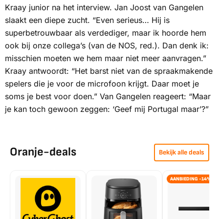
Kraay junior na het interview. Jan Joost van Gangelen
slaakt een diepe zucht. “Even serieus… Hij is
superbetrouwbaar als verdediger, maar ik hoorde hem
ook bij onze collega’s (van de NOS, red.). Dan denk ik:
misschien moeten we hem maar niet meer aanvragen
.”
Kraay antwoordt: “Het barst niet van de spraakmakende
spelers die je voor de microfoon krijgt. Daar moet je
soms je best voor doen.” Van Gangelen reageert: “Maar
je kan toch gewoon zeggen: ‘Geef mij Portugal maar’?”
Oranje-deals
Bekijk alle deals
AANBIEDING -14%