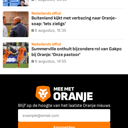
Nederlands elftal
Buitenland kijkt met verbazing naar Oranje-
soap: 'Iets zieligs'
6 augustus, 15:35
Nederlands elftal
Summerville onthult bijzondere rol van Gakpo
bij Oranje: 'Onze pastoor'
6 augustus, 14:55
Blijf op de hoogte van het laatste Oranje nieuws
Aanmelden