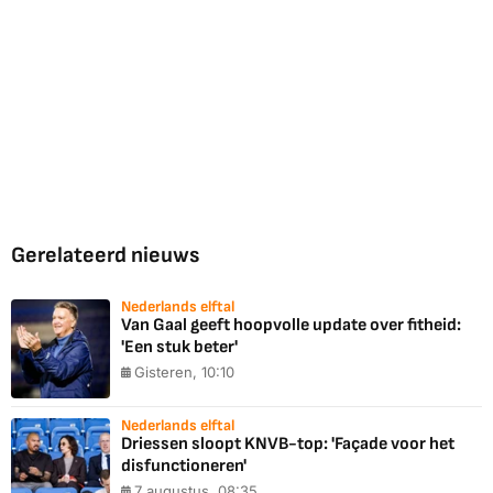
Gerelateerd nieuws
Nederlands elftal
Van Gaal geeft hoopvolle update over fitheid:
'Een stuk beter'
Gisteren, 10:10
Nederlands elftal
Driessen sloopt KNVB-top: 'Façade voor het
disfunctioneren'
7 augustus, 08:35