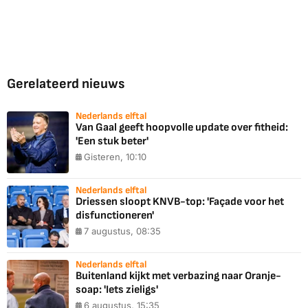
Gerelateerd nieuws
Nederlands elftal
Van Gaal geeft hoopvolle update over fitheid:
'Een stuk beter'
Gisteren, 10:10
Nederlands elftal
Driessen sloopt KNVB-top: 'Façade voor het
disfunctioneren'
7 augustus, 08:35
Nederlands elftal
Buitenland kijkt met verbazing naar Oranje-
soap: 'Iets zieligs'
6 augustus, 15:35