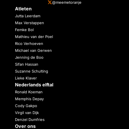
@meemetoranje
Atleten
Jutta Leerdam
Max Verstappen
Femke Bol
Mathieu van der Poel
Rico Verhoeven
Michael van Gerwen
Jenning de Boo
Sifan Hassan
Suzanne Schulting
Lieke Klaver
Nederlands elftal
Ronald Koeman
Memphis Depay
Cody Gakpo
Virgil van Dijk
Denzel Dumfries
Over ons