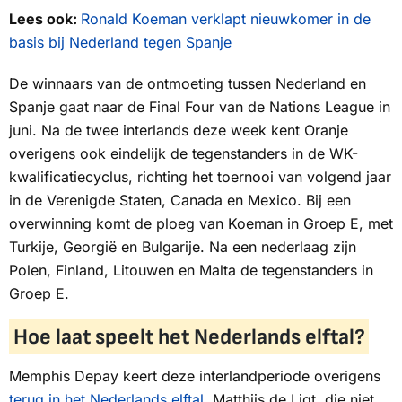
Lees ook:
Ronald Koeman verklapt nieuwkomer in de
basis bij Nederland tegen Spanje
De winnaars van de ontmoeting tussen Nederland en
Spanje gaat naar de Final Four van de Nations League in
juni. Na de twee interlands deze week kent Oranje
overigens ook eindelijk de tegenstanders in de WK-
kwalificatiecyclus, richting het toernooi van volgend jaar
in de Verenigde Staten, Canada en Mexico. Bij een
overwinning komt de ploeg van Koeman in Groep E, met
Turkije, Georgië en Bulgarije. Na een nederlaag zijn
Polen, Finland, Litouwen en Malta de tegenstanders in
Groep E.
Hoe laat speelt het Nederlands elftal?
Memphis Depay keert deze interlandperiode overigens
terug in het Nederlands elftal.
Matthijs de Ligt, die niet