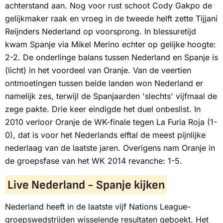
achterstand aan. Nog voor rust schoot Cody Gakpo de
gelijkmaker raak en vroeg in de tweede helft zette Tijjani
Reijnders Nederland op voorsprong. In blessuretijd
kwam Spanje via Mikel Merino echter op gelijke hoogte:
2-2. De onderlinge balans tussen Nederland en Spanje is
(licht) in het voordeel van Oranje. Van de veertien
ontmoetingen tussen beide landen won Nederland er
namelijk zes, terwijl de Spanjaarden 'slechts' vijfmaal de
zege pakte. Drie keer eindigde het duel onbeslist. In
2010 verloor Oranje de WK-finale tegen
La Furia Roja
(1-
0), dat is voor het Nederlands elftal de meest pijnlijke
nederlaag van de laatste jaren. Overigens nam Oranje in
de groepsfase van het WK 2014 revanche: 1-5.
Live Nederland - Spanje kijken
Nederland heeft in de laatste vijf Nations League-
groepswedstrijden wisselende resultaten geboekt. Het