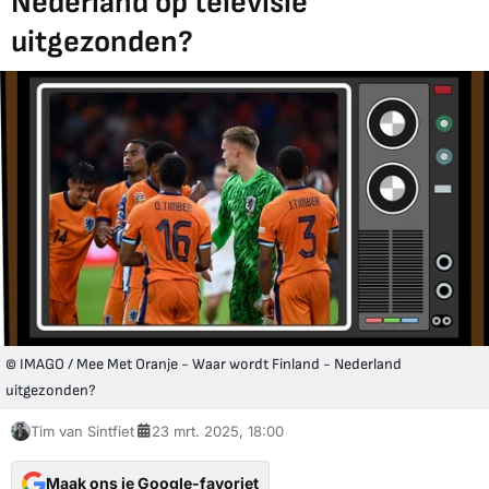
Nederland op televisie
uitgezonden?
© IMAGO / Mee Met Oranje - Waar wordt Finland - Nederland
uitgezonden?
Tim van Sintfiet
23 mrt. 2025, 18:00
Maak ons je Google-favoriet