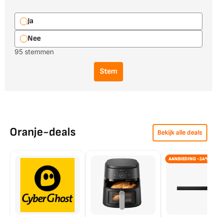
Ja
Nee
95 stemmen
Stem
Oranje-deals
Bekijk alle deals
AANBIEDING -14%