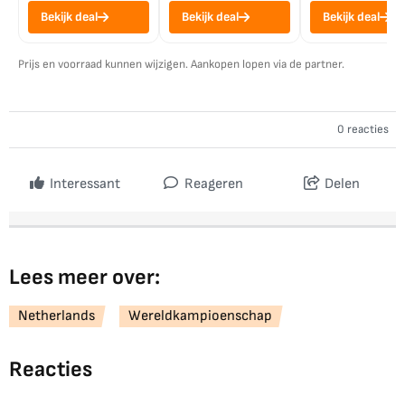
Bekijk deal
Bekijk deal
Bekijk deal
Prijs en voorraad kunnen wijzigen. Aankopen lopen via de partner.
0 reacties
Interessant
Reageren
Delen
Lees meer over:
Netherlands
Wereldkampioenschap
Reacties