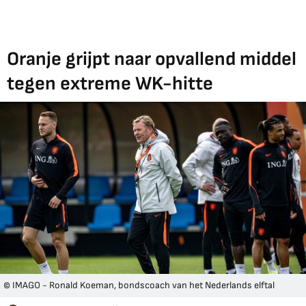
Oranje grijpt naar opvallend middel
tegen extreme WK-hitte
© IMAGO - Ronald Koeman, bondscoach van het Nederlands elftal