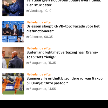
Van Gaal geeft hoopvolle update over fitheid:
'Een stuk beter'
Vandaag, 10:10
Nederlands elftal
Driessen sloopt KNVB-top: 'Façade voor het
disfunctioneren'
Gisteren, 08:35
Nederlands elftal
Buitenland kijkt met verbazing naar Oranje-
soap: 'Iets zieligs'
6 augustus, 15:35
Nederlands elftal
Summerville onthult bijzondere rol van Gakpo
bij Oranje: 'Onze pastoor'
6 augustus, 14:55