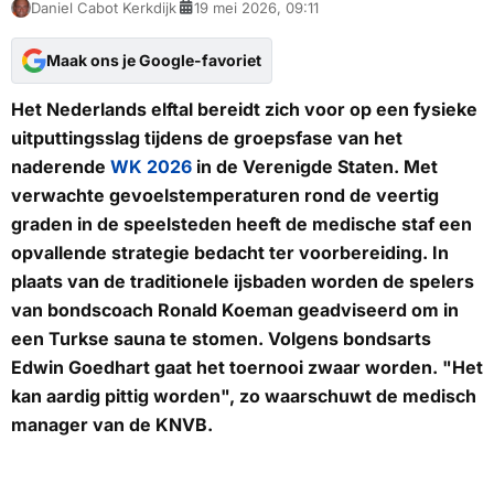
Daniel Cabot Kerkdijk
19 mei 2026, 09:11
Maak ons je Google-favoriet
Het Nederlands elftal bereidt zich voor op een fysieke
uitputtingsslag tijdens de groepsfase van het
naderende
WK 2026
in de Verenigde Staten. Met
verwachte gevoelstemperaturen rond de veertig
graden in de speelsteden heeft de medische staf een
opvallende strategie bedacht ter voorbereiding. In
plaats van de traditionele ijsbaden worden de spelers
van bondscoach Ronald Koeman geadviseerd om in
een Turkse sauna te stomen. Volgens bondsarts
Edwin Goedhart gaat het toernooi zwaar worden. "Het
kan aardig pittig worden", zo waarschuwt de medisch
manager van de KNVB.