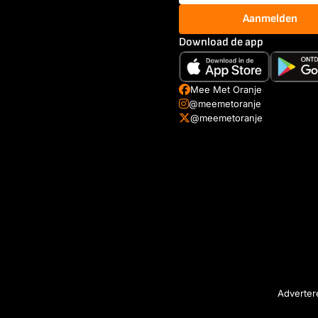
Aanmelden
Download de app
Mee Met Oranje
@meemetoranje
@meemetoranje
Adverter