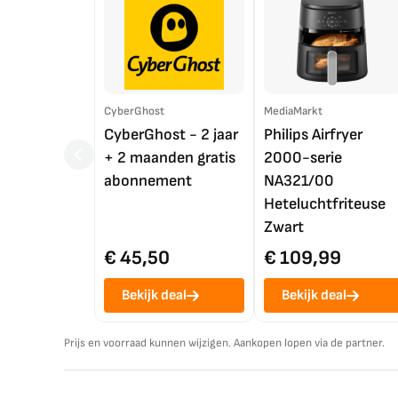
CyberGhost
MediaMarkt
CyberGhost - 2 jaar
Philips Airfryer
+ 2 maanden gratis
2000-serie
abonnement
NA321/00
Heteluchtfriteuse
Zwart
€ 45,50
€ 109,99
Bekijk deal
Bekijk deal
Prijs en voorraad kunnen wijzigen. Aankopen lopen via de partner.