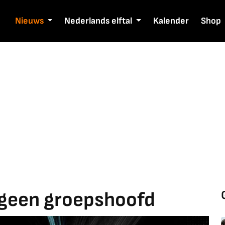
Nieuws
Nederlands elftal
Kalender
Shop
k geen groepshoofd