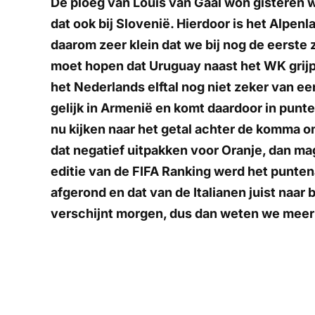
De ploeg van Louis van Gaal won gisteren 
dat ook bij Slovenië. Hierdoor is het Alpen
daarom zeer klein dat we bij nog de eerste 
moet hopen dat Uruguay naast het WK grijpt
het Nederlands elftal nog niet zeker van ee
gelijk in Armenië en komt daardoor in punte
nu kijken naar het getal achter de komma o
dat negatief uitpakken voor Oranje, dan mag
editie van de FIFA Ranking werd het punten
afgerond en dat van de Italianen juist naa
verschijnt morgen, dus dan weten we meer