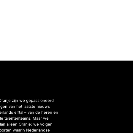
Oranje zijn we gepassioneerd
gen van het laatste nieuws
rlands elftal – van de heren en
de talententeams. Maar we
dan alleen Oranje: we volgen
porten waarin Nederlandse