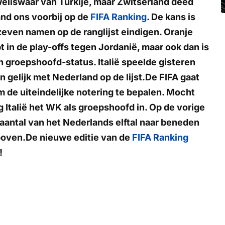
weliswaar van Turkije, maar Zwitserland deed
land ons voorbij op de
FIFA Ranking
. De kans is
zeven namen op de ranglijst eindigen. Oranje
 in de play-offs tegen Jordanië, maar ook dan is
n groepshoofd-status. Italië speelde gisteren
n gelijk met Nederland op de lijst.De FIFA gaat
m de uiteindelijke notering te bepalen. Mocht
 Italië het WK als groepshoofd in. Op de vorige
aantal van het Nederlands elftal naar beneden
r boven.De nieuwe editie van de
FIFA Ranking
!