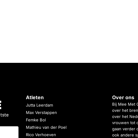
Atleten
Over ons
Bij Mee Met 
Jutta Leerdam
over het bren
Max Verstappen
atste
over het Nede
Femke Bol
vrouwen tot 
Mathieu van der Poel
gaan verder 
Rico Verhoeven
ook andere s