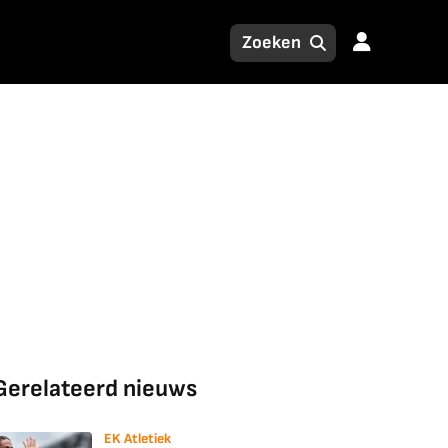
Gerelateerd nieuws
EK Atletiek