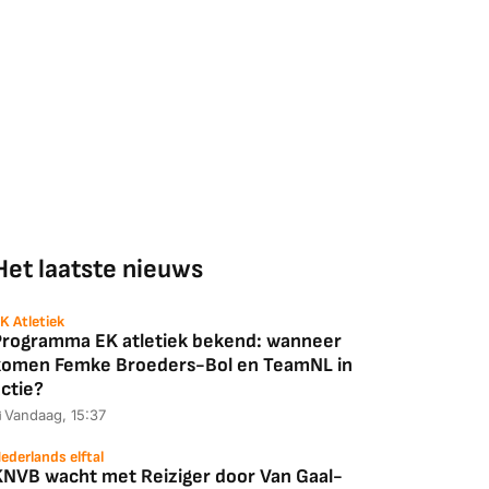
Het laatste nieuws
K Atletiek
Programma EK atletiek bekend: wanneer
komen Femke Broeders-Bol en TeamNL in
ctie?
Vandaag, 15:37
ederlands elftal
KNVB wacht met Reiziger door Van Gaal-