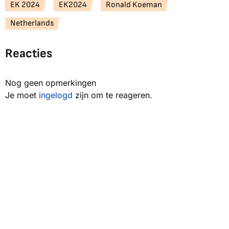
EK 2024
EK2024
Ronald Koeman
Netherlands
Reacties
Nog geen opmerkingen
Je moet
ingelogd
zijn om te reageren.