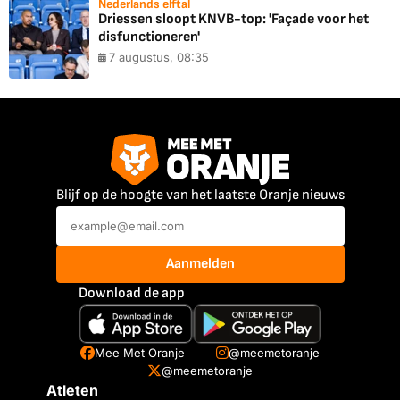
Nederlands elftal
Driessen sloopt KNVB-top: 'Façade voor het
disfunctioneren'
7 augustus, 08:35
Blijf op de hoogte van het laatste Oranje nieuws
Aanmelden
Download de app
Mee Met Oranje
@meemetoranje
@meemetoranje
Atleten