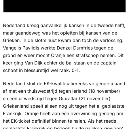
Nederland kreeg aanvankelijk kansen in de tweede helft,
maar gaandeweg was het opletten bij kansen van de
Grieken. In de slotminuut kwam dan toch de verlossing.
Vangelis Pavlidis werkte Denzel Dumfries tegen de
grond en weer mocht Oranje een strafschop nemen. Dit
keer ging Van Dijk achter de bal staan en de captain
schoot in blessuretijd wel raak: 0-1.
Nederland sluit de EK-kwalificatiereeks volgende maand
af met een thuiswedstrijd tegen Ierland (18 november)
en een uitwedstrijd tegen Gibraltar (21 november).
Griekenland speelt alleen nog uit tegen het al geplaatste
Frankrijk. Oranje heeft aan één overwinning genoeg om
het EK-ticket definitief binnen te halen. Als het reeds
geplaatste Frankrijk op bezoek bij de Grieken ’gewoon’