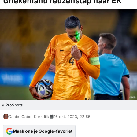
Griekenland reuzenstap naar EK
© ProShots
Daniel Cabot Kerkdijk
16 okt. 2023, 22:55
Maak ons je Google-favoriet