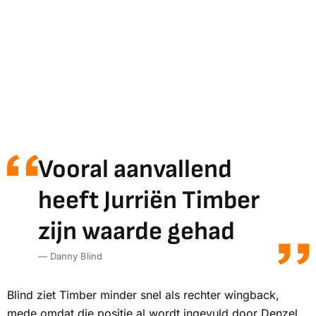
Vooral aanvallend
heeft Jurriën Timber
zijn waarde gehad
— Danny Blind
Blind ziet Timber minder snel als rechter wingback,
mede omdat die positie al wordt ingevuld door Denzel