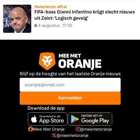
Nederlands elftal
FIFA-baas Gianni Infantino krijgt slecht nieuws
uit Zeist: 'Logisch gevolg'
4 augustus, 17:30
Blijf op de hoogte van het laatste Oranje nieuws
Aanmelden
Download de app
Mee Met Oranje
@meemetoranje
@meemetoranje