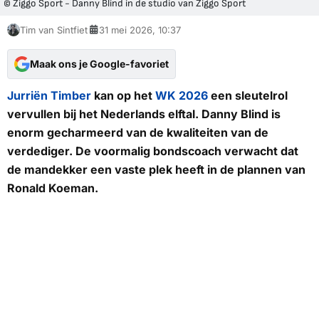
© Ziggo Sport - Danny Blind in de studio van Ziggo Sport
Tim van Sintfiet
31 mei 2026, 10:37
Maak ons je Google-favoriet
Jurriën Timber
kan op het
WK 2026
een sleutelrol
vervullen bij het Nederlands elftal. Danny Blind is
enorm gecharmeerd van de kwaliteiten van de
verdediger. De voormalig bondscoach verwacht dat
de mandekker een vaste plek heeft in de plannen van
Ronald Koeman.