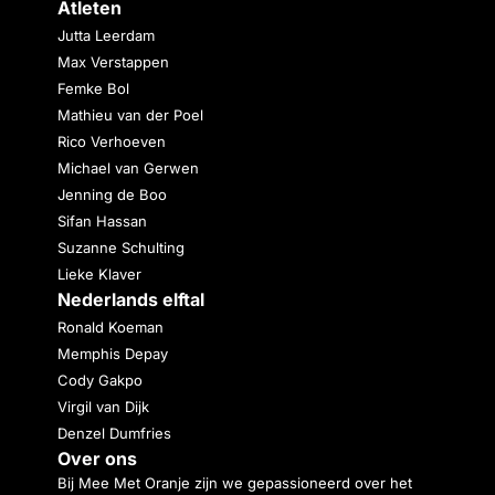
Atleten
Jutta Leerdam
Max Verstappen
Femke Bol
Mathieu van der Poel
Rico Verhoeven
Michael van Gerwen
Jenning de Boo
Sifan Hassan
Suzanne Schulting
Lieke Klaver
Nederlands elftal
Ronald Koeman
Memphis Depay
Cody Gakpo
Virgil van Dijk
Denzel Dumfries
Over ons
Bij Mee Met Oranje zijn we gepassioneerd over het