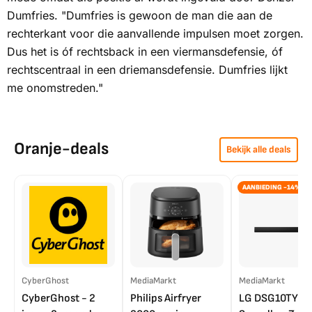
Dumfries. "Dumfries is gewoon de man die aan de
rechterkant voor die aanvallende impulsen moet zorgen.
Dus het is óf rechtsback in een viermansdefensie, óf
rechtscentraal in een driemansdefensie. Dumfries lijkt
me onomstreden."
Oranje-deals
Bekijk alle deals
AANBIEDING -14%
CyberGhost
MediaMarkt
MediaMarkt
CyberGhost - 2
Philips Airfryer
LG DSG10TY