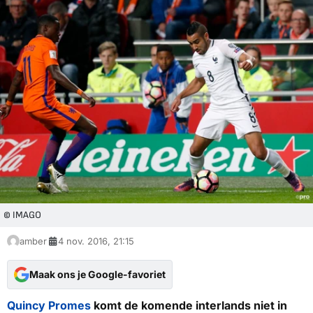
© IMAGO
amber
4 nov. 2016, 21:15
Maak ons je Google-favoriet
Quincy Promes
komt de komende interlands niet in