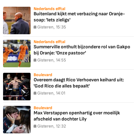
Nederlands elftal
Buitenland kijkt met verbazing naar Oranje-
soap: 'Iets zieligs'
Gisteren, 15:35
Nederlands elftal
Summerville onthult bijzondere rol van Gakpo
bij Oranje: 'Onze pastoor'
Gisteren, 14:55
Boulevard
Overeem daagt Rico Verhoeven keihard uit:
'God Rico die alles bepaalt'
Gisteren, 14:01
Boulevard
Max Verstappen openhartig over moeilijk
afscheid van dochter Lily
Gisteren, 12:32