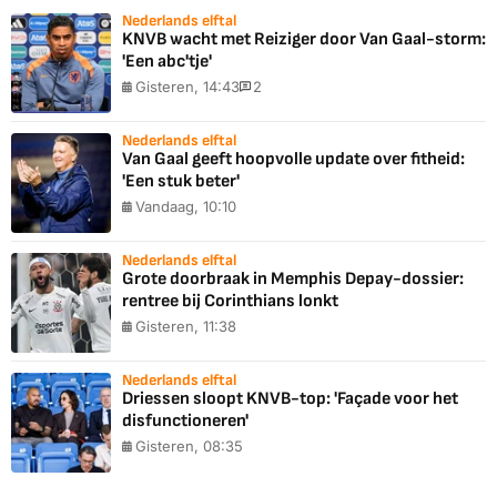
Nederlands elftal
KNVB wacht met Reiziger door Van Gaal-storm:
'Een abc'tje'
Gisteren, 14:43
2
Nederlands elftal
Van Gaal geeft hoopvolle update over fitheid:
'Een stuk beter'
Vandaag, 10:10
Nederlands elftal
Grote doorbraak in Memphis Depay-dossier:
rentree bij Corinthians lonkt
Gisteren, 11:38
Nederlands elftal
Driessen sloopt KNVB-top: 'Façade voor het
disfunctioneren'
Gisteren, 08:35