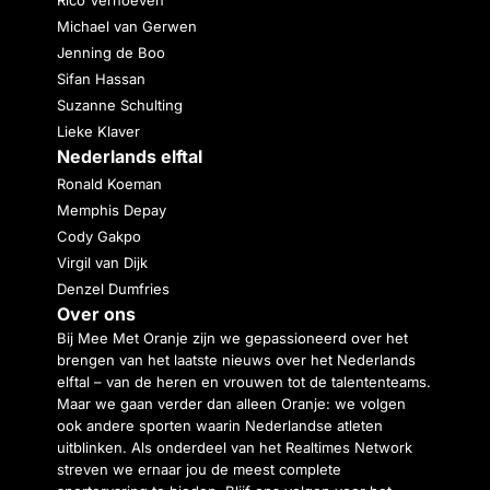
Rico Verhoeven
Michael van Gerwen
Jenning de Boo
Sifan Hassan
Suzanne Schulting
Lieke Klaver
Nederlands elftal
Ronald Koeman
Memphis Depay
Cody Gakpo
Virgil van Dijk
Denzel Dumfries
Over ons
Bij Mee Met Oranje zijn we gepassioneerd over het
brengen van het laatste nieuws over het Nederlands
elftal – van de heren en vrouwen tot de talententeams.
Maar we gaan verder dan alleen Oranje: we volgen
ook andere sporten waarin Nederlandse atleten
uitblinken. Als onderdeel van het Realtimes Network
streven we ernaar jou de meest complete