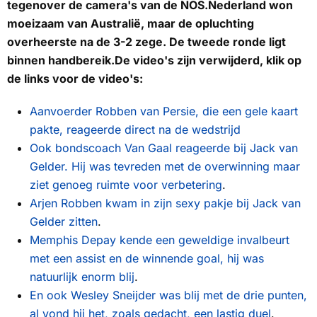
tegenover de camera's van de NOS.Nederland won
moeizaam van Australië, maar de opluchting
overheerste na de 3-2 zege. De tweede ronde ligt
binnen handbereik.
De video's zijn verwijderd, klik op
de links voor de video's:
Aanvoerder Robben van Persie, die een gele kaart
pakte, reageerde direct na de wedstrijd
Ook bondscoach Van Gaal reageerde bij Jack van
Gelder. Hij was tevreden met de overwinning maar
ziet genoeg ruimte voor verbetering
.
Arjen Robben kwam in zijn sexy pakje bij Jack van
Gelder zitten
.
Memphis Depay kende een geweldige invalbeurt
met een assist en de winnende goal, hij was
natuurlijk enorm blij
.
En ook Wesley Sneijder was blij met de drie punten,
al vond hij het, zoals gedacht, een lastig duel
.