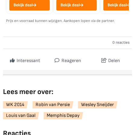
Bekijk deal
Bekijk deal
Bekijk deal
Prijs en voorraad kunnen wijzigen. Aankopen lopen via de partner.
0 reacties
Interessant
Reageren
Delen
Lees meer over:
WK 2014
Robin van Persie
Wesley Sneijder
Louis van Gaal
Memphis Depay
Reacties