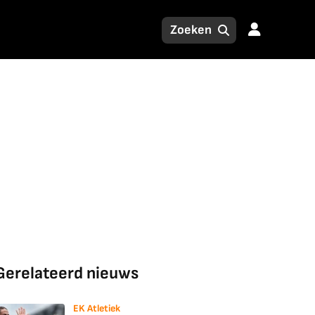
Gerelateerd nieuws
EK Atletiek