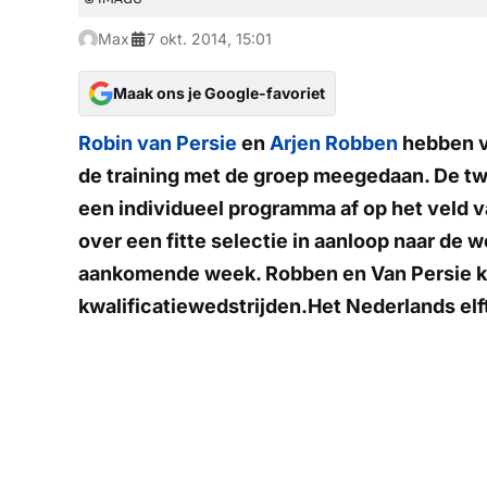
Max
7 okt. 2014, 15:01
Maak ons je Google-favoriet
Robin van Persie
en
Arjen Robben
hebben va
de training met de groep meegedaan. De tw
een individueel programma af op het veld 
over een fitte selectie in aanloop naar de
aankomende week. Robben en Van Persie k
kwalificatiewedstrijden.Het Nederlands elf