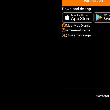
Aanmelden
Download de app
Mee Met Oranje
@meemetoranje
@meemetoranje
Adverter