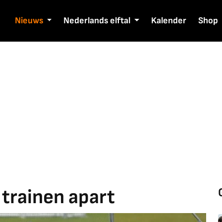
Nieuws
Nederlands elftal
Kalender
Shop
trainen apart