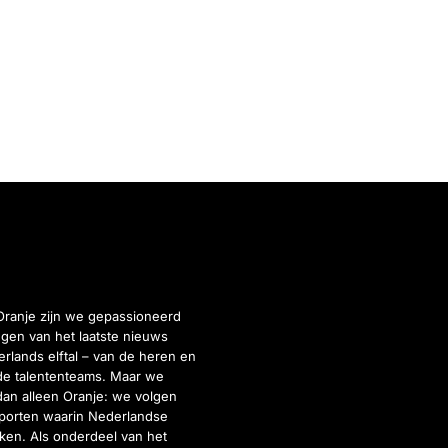
Oranje zijn we gepassioneerd
gen van het laatste nieuws
rlands elftal – van de heren en
de talententeams. Maar we
dan alleen Oranje: we volgen
porten waarin Nederlandse
inken. Als onderdeel van het