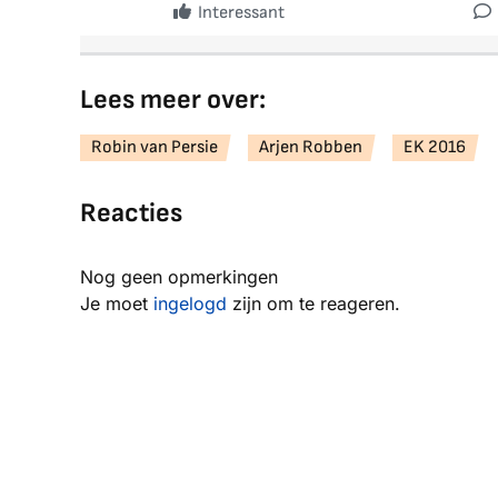
Interessant
Lees meer over:
Robin van Persie
Arjen Robben
EK 2016
Reacties
Nog geen opmerkingen
Je moet
ingelogd
zijn om te reageren.