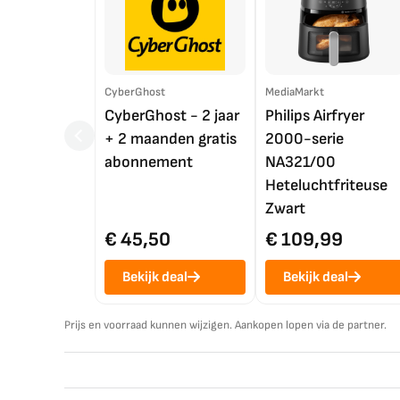
CyberGhost
MediaMarkt
CyberGhost - 2 jaar
Philips Airfryer
+ 2 maanden gratis
2000-serie
abonnement
NA321/00
Heteluchtfriteuse
Zwart
€ 45,50
€ 109,99
Bekijk deal
Bekijk deal
Prijs en voorraad kunnen wijzigen. Aankopen lopen via de partner.