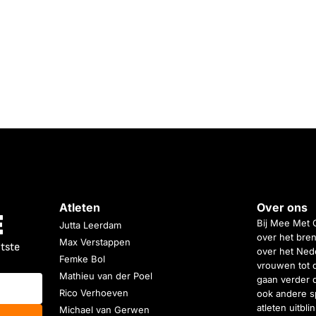
Atleten
Over ons
Bij Mee Met 
Jutta Leerdam
over het bren
Max Verstappen
atste
over het Nede
Femke Bol
vrouwen tot 
Mathieu van der Poel
gaan verder 
Rico Verhoeven
ook andere s
atleten uitbl
Michael van Gerwen