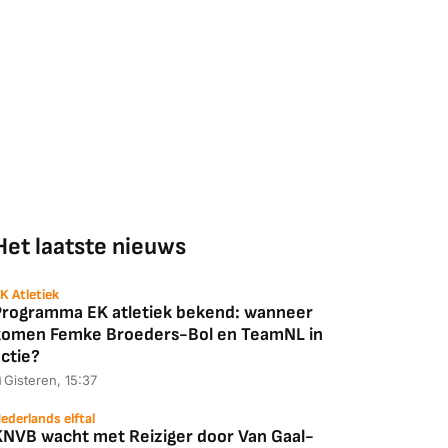
Het laatste nieuws
K Atletiek
Programma EK atletiek bekend: wanneer
komen Femke Broeders-Bol en TeamNL in
ctie?
Gisteren, 15:37
ederlands elftal
KNVB wacht met Reiziger door Van Gaal-