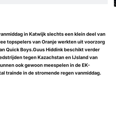
nmiddag in Katwijk slechts een klein deel van
ee topspelers van Oranje werkten uit voorzorg
van Quick Boys.Guus Hiddink beschikt verder
 wedstrijden tegen Kazachstan en IJsland van
unnen ook gewoon meespelen in de EK-
tal trainde in de stromende regen vanmiddag.