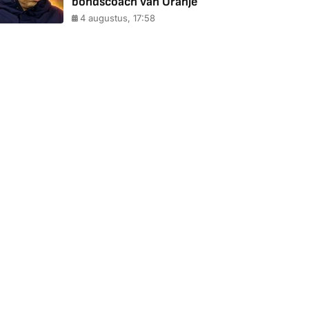
bondscoach van Oranje
4 augustus, 17:58