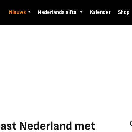
Nieuws
Nederlands elftal
Kalender
Shop
ast Nederland met