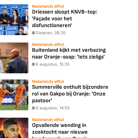
Nederlands elftal
Driessen sloopt KNVB-top:
'Façade voor het
disfunctioneren'
Gisteren, 08:35
Nederlands elftal
Buitenland kijkt met verbazing
naar Oranje-soap: 'Iets zieligs'
6 augustus, 15:35
Nederlands elftal
Summerville onthult bijzondere
rol van Gakpo bij Oranje: 'Onze
pastoor'
6 augustus, 14:55
Nederlands elftal
Opvallende wending in
zoektocht naar nieuwe