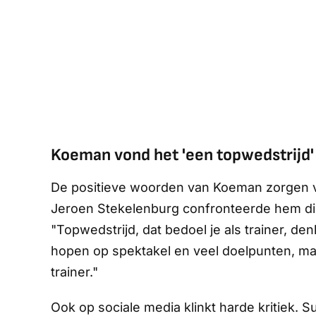
Koeman vond het 'een topwedstrijd'
De positieve woorden van Koeman zorgen 
Jeroen Stekelenburg confronteerde hem dir
"Topwedstrijd, dat bedoel je als trainer, den
hopen op spektakel en veel doelpunten, maa
trainer."
Ook op sociale media klinkt harde kritiek. S