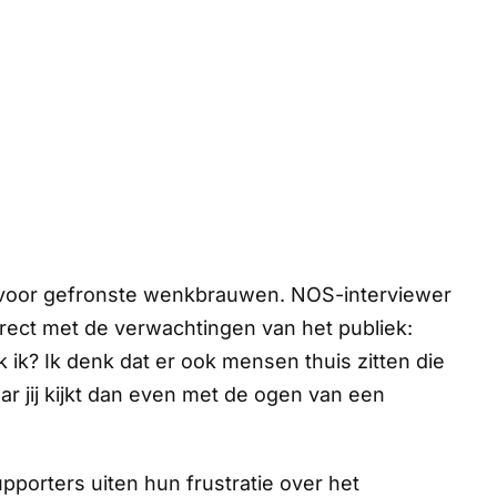
voor gefronste wenkbrauwen. NOS-interviewer
ect met de verwachtingen van het publiek:
k ik? Ik denk dat er ook mensen thuis zitten die
r jij kijkt dan even met de ogen van een
upporters uiten hun frustratie over het