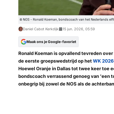
© NOS - Ronald Koeman, bondscoach van het Nederlands elft
Daniel Cabot Kerkdijk
15 jun. 2026, 05:59
Maak ons je Google-favoriet
Ronald Koeman is opvallend tevreden over h
de eerste groepswedstrijd op het
WK 2026
Hoewel Oranje in Dallas tot twee keer toe 
bondscoach verrassend genoeg van 'een topw
onbegrip bij zowel de NOS als de achterban