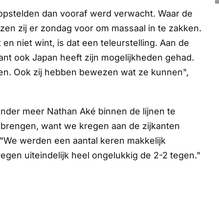
opstelden dan vooraf werd verwacht. Waar de
zen zij er zondag voor om massaal in te zakken.
 en niet wint, is dat een teleurstelling. Aan de
ant ook Japan heeft zijn mogelijkheden gehad.
ten. Ook zij hebben bewezen wat ze kunnen",
r onder meer Nathan Aké binnen de lijnen te
 brengen, want we kregen aan de zijkanten
t. "We werden een aantal keren makkelijk
gen uiteindelijk heel ongelukkig de 2-2 tegen."