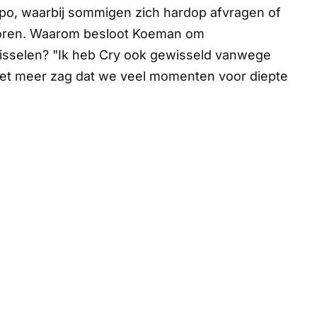
mpo, waarbij sommigen zich hardop afvragen of
verloren. Waarom besloot Koeman om
isselen? "Ik heb
Cry
ook gewisseld vanwege
 niet meer zag dat we veel momenten voor diepte