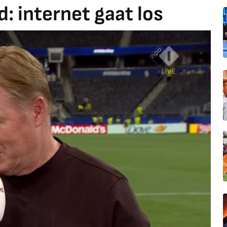
: internet gaat los