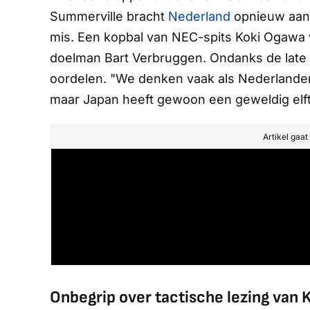
Summerville bracht
Nederland
opnieuw aan d
mis. Een kopbal van NEC-spits Koki Ogawa
doelman Bart Verbruggen. Ondanks de late 
oordelen. "We denken vaak als Nederlander
maar Japan heeft gewoon een geweldig elftal"
Artikel gaa
Onbegrip over tactische lezing van