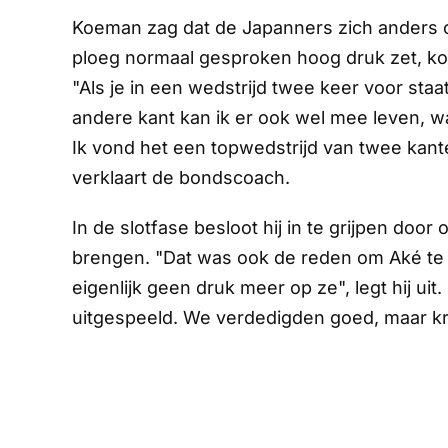
Koeman zag dat de Japanners zich anders 
ploeg normaal gesproken hoog druk zet, ko
"Als je in een wedstrijd twee keer voor staat
andere kant kan ik er ook wel mee leven, w
Ik vond het een topwedstrijd van twee kan
verklaart de bondscoach.
In de slotfase besloot hij in te grijpen doo
brengen. "Dat was ook de reden om Aké te
eigenlijk geen druk meer op ze", legt hij ui
uitgespeeld. We verdedigden goed, maar kre