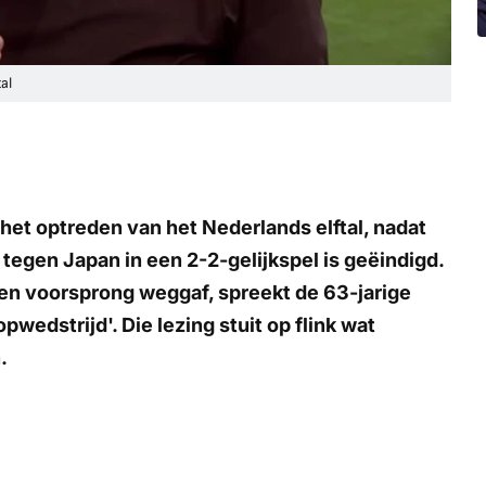
al
et optreden van het Nederlands elftal, nadat
tegen Japan in een 2-2-gelijkspel is geëindigd.
een voorsprong weggaf, spreekt de 63-jarige
edstrijd'. Die lezing stuit op flink wat
.