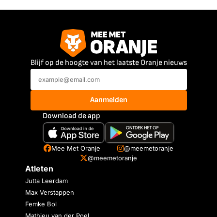
Blijf op de hoogte van het laatste Oranje nieuws
Aanmelden
Download de app
Mee Met Oranje
@meemetoranje
@meemetoranje
Atleten
Jutta Leerdam
Max Verstappen
Femke Bol
Mathieu van der Poel