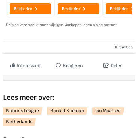
Bekijk deal
Bekijk deal
Bekijk deal
Prijs en voorraad kunnen wijzigen. Aankopen lopen via de partner.
0 reacties
Interessant
Reageren
Delen
Lees meer over:
Nations League
Ronald Koeman
Ian Maatsen
Netherlands