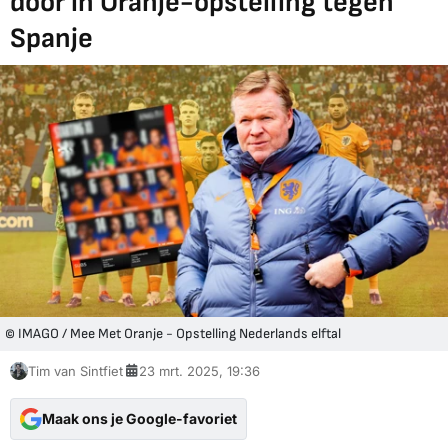
door in Oranje-opstelling tegen
Spanje
© IMAGO / Mee Met Oranje - Opstelling Nederlands elftal
Tim van Sintfiet
23 mrt. 2025, 19:36
Maak ons je Google-favoriet