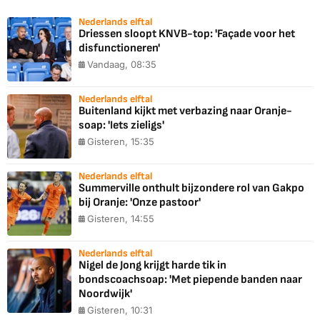
Nederlands elftal
Driessen sloopt KNVB-top: 'Façade voor het
disfunctioneren'
Vandaag, 08:35
Nederlands elftal
Buitenland kijkt met verbazing naar Oranje-
soap: 'Iets zieligs'
Gisteren, 15:35
Nederlands elftal
Summerville onthult bijzondere rol van Gakpo
bij Oranje: 'Onze pastoor'
Gisteren, 14:55
Nederlands elftal
Nigel de Jong krijgt harde tik in
bondscoachsoap: 'Met piepende banden naar
Noordwijk'
Gisteren, 10:31