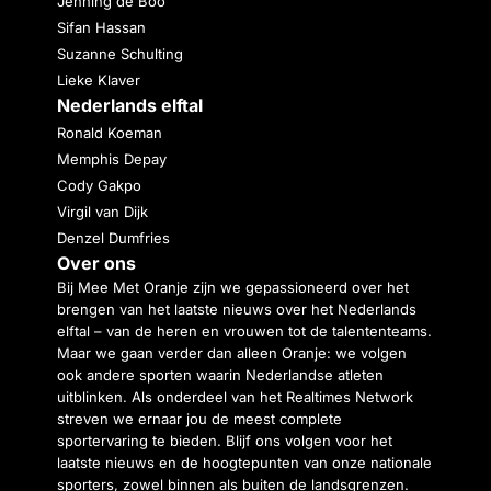
Jenning de Boo
Sifan Hassan
Suzanne Schulting
Lieke Klaver
Nederlands elftal
Ronald Koeman
Memphis Depay
Cody Gakpo
Virgil van Dijk
Denzel Dumfries
Over ons
Bij Mee Met Oranje zijn we gepassioneerd over het
brengen van het laatste nieuws over het Nederlands
elftal – van de heren en vrouwen tot de talententeams.
Maar we gaan verder dan alleen Oranje: we volgen
ook andere sporten waarin Nederlandse atleten
uitblinken. Als onderdeel van het Realtimes Network
streven we ernaar jou de meest complete
sportervaring te bieden. Blijf ons volgen voor het
laatste nieuws en de hoogtepunten van onze nationale
sporters, zowel binnen als buiten de landsgrenzen.