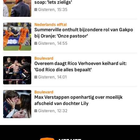
soap: 'Iets zieligs'
Gisteren, 15:35
Nederlands elftal
Summerville onthult bijzondere rol van Gakpo
bij Oranje: 'Onze pastoor'
Gisteren, 14:55
Boulevard
Overeem daagt Rico Verhoeven keihard uit:
'God Rico die alles bepaalt'
Gisteren, 14:01
Boulevard
Max Verstappen openhartig over moeilijk
afscheid van dochter Lily
Gisteren, 12:32