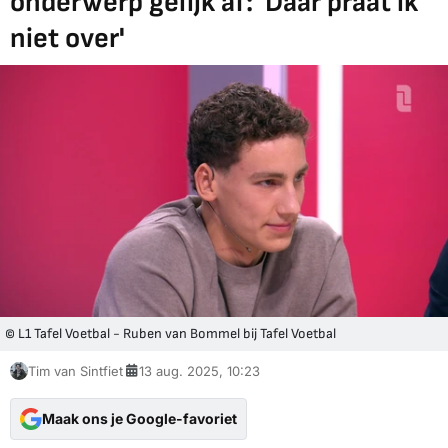
onderwerp gelijk af: 'Daar praat ik
niet over'
© L1 Tafel Voetbal - Ruben van Bommel bij Tafel Voetbal
Tim van Sintfiet
13 aug. 2025, 10:23
Maak ons je Google-favoriet