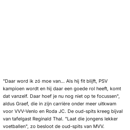
"Daar word ik zó moe van… Als hij fit blijft, PSV
kampioen wordt en hij daar een goede rol heeft, komt
dat vanzelf. Daar hoef je nu nog niet op te focussen",
aldus Graef, die in zijn carrière onder meer uitkwam
voor VVV-Venlo en Roda JC. De oud-spits kreeg bijval
van tafelgast Reginald Thal. "Laat die jongens lekker
voetballen", zo besloot de oud-spits van MVV.