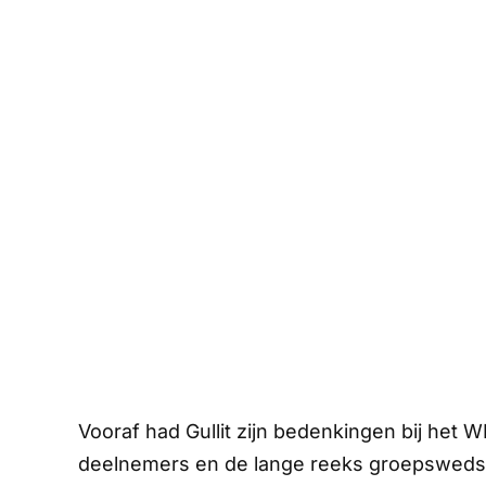
Vooraf had Gullit zijn bedenkingen bij het W
deelnemers en de lange reeks groepswedstrij