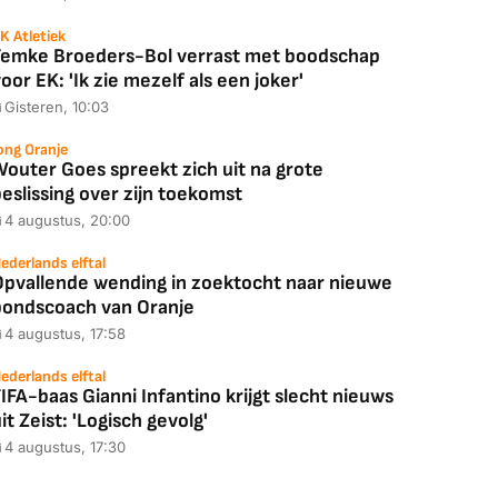
K Atletiek
Femke Broeders-Bol verrast met boodschap
oor EK: 'Ik zie mezelf als een joker'
Gisteren, 10:03
ong Oranje
Wouter Goes spreekt zich uit na grote
eslissing over zijn toekomst
4 augustus, 20:00
ederlands elftal
Opvallende wending in zoektocht naar nieuwe
bondscoach van Oranje
4 augustus, 17:58
ederlands elftal
IFA-baas Gianni Infantino krijgt slecht nieuws
it Zeist: 'Logisch gevolg'
4 augustus, 17:30