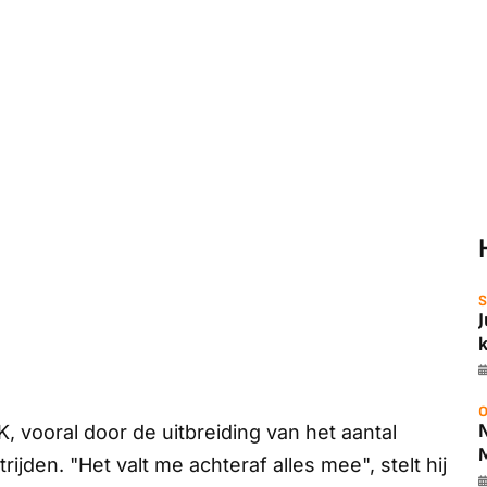
S
O
K, vooral door de uitbreiding van het aantal
den. "Het valt me achteraf alles mee", stelt hij