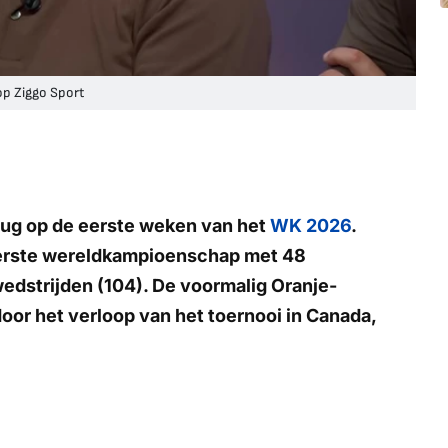
op Ziggo Sport
erug op de eerste weken van het
WK 2026
.
eerste wereldkampioenschap met 48
dstrijden (104). De voormalig Oranje-
oor het verloop van het toernooi in Canada,