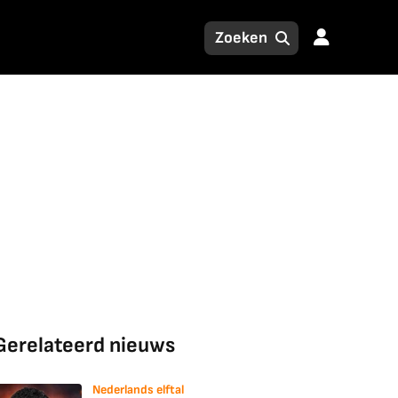
Gerelateerd nieuws
Nederlands elftal