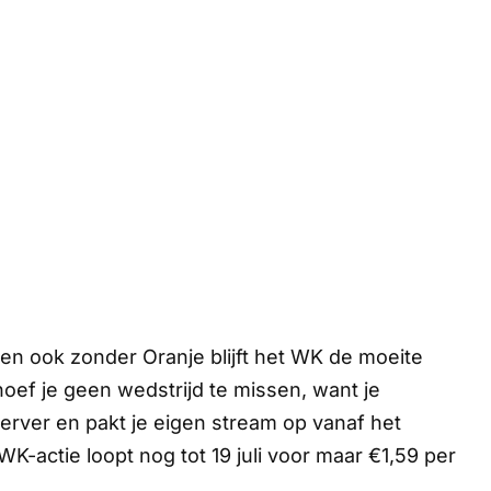
 en ook zonder Oranje blijft het WK de moeite
ef je geen wedstrijd te missen, want je
rver en pakt je eigen stream op vanaf het
K-actie loopt nog tot 19 juli voor maar €1,59 per