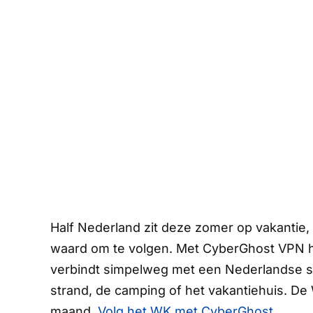
Half Nederland zit deze zomer op vakantie,
waard om te volgen. Met CyberGhost VPN ho
verbindt simpelweg met een Nederlandse se
strand, de camping of het vakantiehuis. De W
maand.
Volg het WK met CyberGhost.