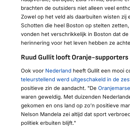
brachten de
outsiders
niet alleen veel ent
Zowel op het veld als daarbuiten wisten zij 
Schotten die heel Boston op stelten zetten, 
vonden het verschrikkelijk in Boston dat de
herinnering voor het leven hebben ze achterg
Ruud Gullit looft Oranje-supporters
Ook voor
Nederland
heeft Gullit een mooi c
teleurstellend werd uitgeschakeld in de zes
positieve zin de aandacht. "De
Oranjemars
waren geweldig. Met duizenden Nederlander
gekomen en ons land op zo’n positieve man
Nelson Mandela zei altijd dat sport verbro
politiek erbuiten blijft."