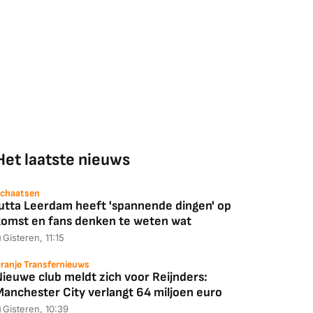
Het laatste nieuws
chaatsen
Jutta Leerdam heeft 'spannende dingen' op
komst en fans denken te weten wat
Gisteren, 11:15
ranje Transfernieuws
Nieuwe club meldt zich voor Reijnders:
Manchester City verlangt 64 miljoen euro
Gisteren, 10:39