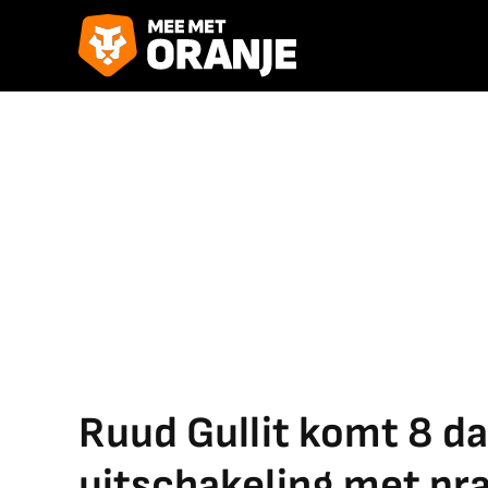
Ruud Gullit komt 8 d
uitschakeling met pr