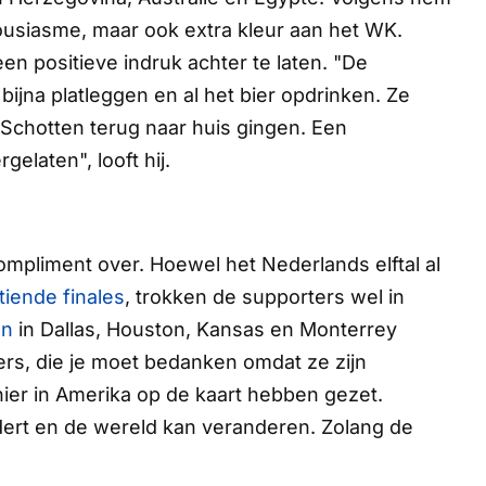
housiasme, maar ook extra kleur aan het WK.
een positieve indruk achter te laten. "De
bijna platleggen en al het bier opdrinken. Ze
 Schotten terug naar huis gingen. Een
elaten", looft hij.
ompliment over. Hoewel het Nederlands elftal al
tiende finales
, trokken de supporters wel in
en
in Dallas, Houston, Kansas en Monterrey
s, die je moet bedanken omdat ze zijn
ier in Amerika op de kaart hebben gezet.
edert en de wereld kan veranderen. Zolang de