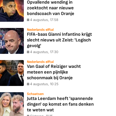
Opvallende wending in
zoektocht naar nieuwe
bondscoach van Oranje
4 augustus, 17:58
Nederlands elftal
FIFA-baas Gianni Infantino krijgt
slecht nieuws uit Zeist: 'Logisch
gevolg'
4 augustus, 17:30
Nederlands elftal
Van Gaal of Reiziger wacht
meteen een pijnlijke
schoonmaak bij Oranje
4 augustus, 10:25
Schaatsen
Jutta Leerdam heeft 'spannende
dingen' op komst en fans denken
te weten wat