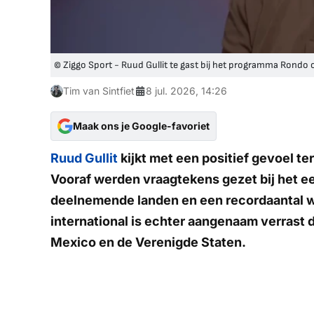
© Ziggo Sport - Ruud Gullit te gast bij het programma Rondo 
Tim van Sintfiet
8 jul. 2026, 14:26
Maak ons je Google-favoriet
Ruud Gullit
kijkt met een positief gevoel t
Vooraf werden vraagtekens gezet bij het 
deelnemende landen en een recordaantal we
international is echter aangenaam verrast d
Mexico en de Verenigde Staten.