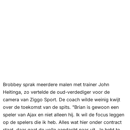
Brobbey sprak meerdere malen met trainer John
Heitinga, zo vertelde de oud-verdediger voor de
camera van Ziggo Sport. De coach wilde weinig kwijt
over de toekomst van de spits. "Brian is gewoon een
speler van Ajax en niet alleen hij. Ik wil de focus leggen
op de spelers die ik heb. Alles wat hier onder contract
staat, daar gaat de volle aandacht naar uit. Je hebt te