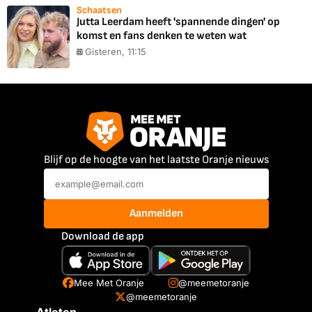
Schaatsen
Jutta Leerdam heeft 'spannende dingen' op
komst en fans denken te weten wat
Gisteren, 11:15
Blijf op de hoogte van het laatste Oranje nieuws
Aanmelden
Download de app
Mee Met Oranje
@meemetoranje
@meemetoranje
Atleten