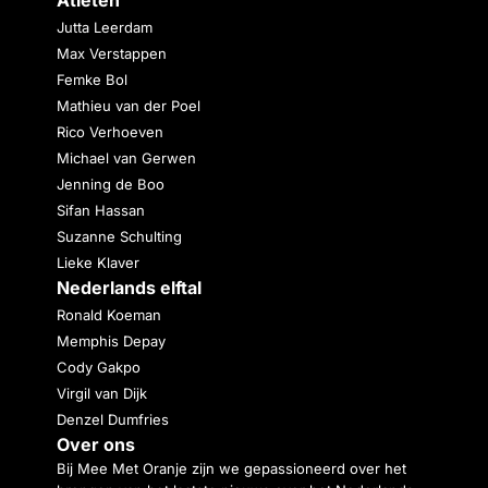
Jutta Leerdam
Max Verstappen
Femke Bol
Mathieu van der Poel
Rico Verhoeven
Michael van Gerwen
Jenning de Boo
Sifan Hassan
Suzanne Schulting
Lieke Klaver
Nederlands elftal
Ronald Koeman
Memphis Depay
Cody Gakpo
Virgil van Dijk
Denzel Dumfries
Over ons
Bij Mee Met Oranje zijn we gepassioneerd over het