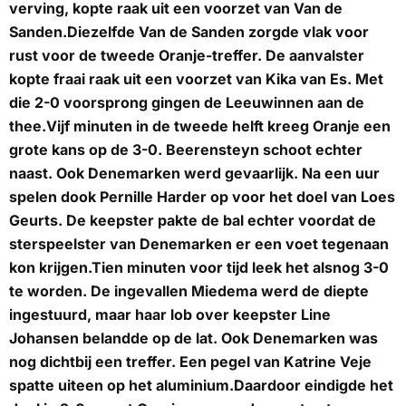
verving, kopte raak uit een voorzet van Van de
Sanden.Diezelfde Van de Sanden zorgde vlak voor
rust voor de tweede Oranje-treffer. De aanvalster
kopte fraai raak uit een voorzet van Kika van Es. Met
die 2-0 voorsprong gingen de Leeuwinnen aan de
thee.Vijf minuten in de tweede helft kreeg Oranje een
grote kans op de 3-0. Beerensteyn schoot echter
naast. Ook Denemarken werd gevaarlijk. Na een uur
spelen dook Pernille Harder op voor het doel van Loes
Geurts. De keepster pakte de bal echter voordat de
sterspeelster van Denemarken er een voet tegenaan
kon krijgen.Tien minuten voor tijd leek het alsnog 3-0
te worden. De ingevallen Miedema werd de diepte
ingestuurd, maar haar lob over keepster Line
Johansen belandde op de lat. Ook Denemarken was
nog dichtbij een treffer. Een pegel van Katrine Veje
spatte uiteen op het aluminium.Daardoor eindigde het