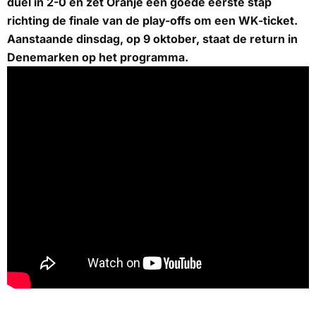
duel in 2-0 en zet Oranje een goede eerste stap
richting de finale van de play-offs om een WK-ticket.
Aanstaande dinsdag, op 9 oktober, staat de return in
Denemarken op het programma.