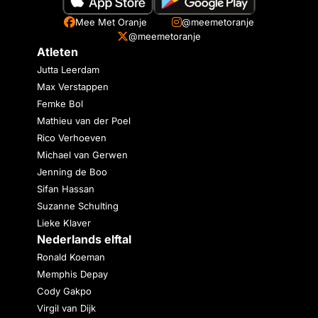
Mee Met Oranje
@meemetoranje
@meemetoranje
Atleten
Jutta Leerdam
Max Verstappen
Femke Bol
Mathieu van der Poel
Rico Verhoeven
Michael van Gerwen
Jenning de Boo
Sifan Hassan
Suzanne Schulting
Lieke Klaver
Nederlands elftal
Ronald Koeman
Memphis Depay
Cody Gakpo
Virgil van Dijk