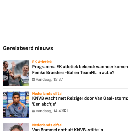
Gerelateerd nieuws
EK Atletiek
Programma EK atletiek bekend: wanneer komen
Femke Broeders-Bol en TeamNL in actie?
Vandaag, 15:37
Nederlands elftal
KNVB wacht met Reiziger door Van Gaal-storm:
'Een abc'tje'
Vandaag, 14:43
1
Nederlands elftal
Van Bommel onthult KNVB-stilte in