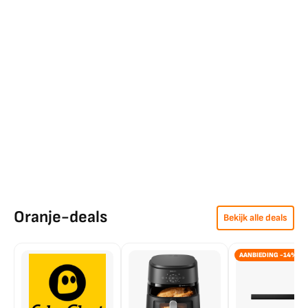
Oranje-deals
Bekijk alle deals
AANBIEDING -14%