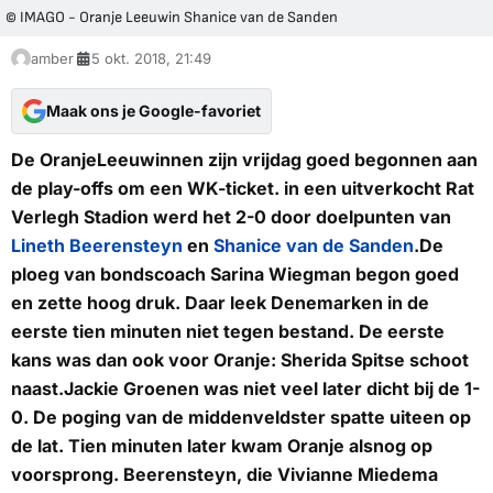
© IMAGO - Oranje Leeuwin Shanice van de Sanden
amber
5 okt. 2018, 21:49
Maak ons je Google-favoriet
De OranjeLeeuwinnen zijn vrijdag goed begonnen aan
de play-offs om een WK-ticket. in een uitverkocht Rat
Verlegh Stadion werd het 2-0 door doelpunten van
Lineth Beerensteyn
en
Shanice van de Sanden
.De
ploeg van bondscoach Sarina Wiegman begon goed
en zette hoog druk. Daar leek Denemarken in de
eerste tien minuten niet tegen bestand. De eerste
kans was dan ook voor Oranje: Sherida Spitse schoot
naast.Jackie Groenen was niet veel later dicht bij de 1-
0. De poging van de middenveldster spatte uiteen op
de lat. Tien minuten later kwam Oranje alsnog op
voorsprong. Beerensteyn, die Vivianne Miedema