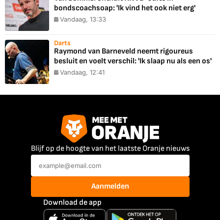
bondscoachsoap: 'Ik vind het ook niet erg'
Vandaag, 13:33
Darts
Raymond van Barneveld neemt rigoureus
besluit en voelt verschil: 'Ik slaap nu als een os'
Vandaag, 12:41
Blijf op de hoogte van het laatste Oranje nieuws
Aanmelden
Download de app