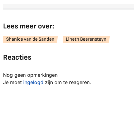
Lees meer over:
Shanice van de Sanden
Lineth Beerensteyn
Reacties
Nog geen opmerkingen
Je moet
ingelogd
zijn om te reageren.