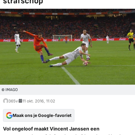
strafschop'
© IMAGO
365v
11 okt. 2016, 11:02
Maak ons je Google-favoriet
Vol ongeloof maakt Vincent Janssen een