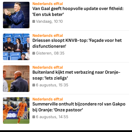
Nederlands elftal
Van Gaal geeft hoopvolle update over fitheid:
'Een stuk beter'
Vandaag, 10:10
Nederlands elftal
Driessen sloopt KNVB-top: 'Façade voor het
disfunctioneren'
Gisteren, 08:35
Nederlands elftal
Buitenland kijkt met verbazing naar Oranje-
soap: 'Iets zieligs'
6 augustus, 15:35
Nederlands elftal
Summerville onthult bijzondere rol van Gakpo
bij Oranje: 'Onze pastoor'
6 augustus, 14:55