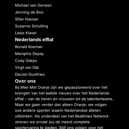
Michael van Gerwen
Jenning de Boo
Sifan Hassan
Suzanne Schulting
Lieke Klaver
Nederlands elftal
Ronald Koeman
Memphis Depay
Cody Gakpo
Virgil van Dijk
Denzel Dumfries
Over ons
Bij Mee Met Oranje zijn we gepassioneerd over het
brengen van het laatste nieuws over het Nederlands
elftal – van de heren en vrouwen tot de talententeams.
Maar we gaan verder dan alleen Oranje: we volgen
ook andere sporten waarin Nederlandse atleten
uitblinken. Als onderdeel van het Realtimes Network
streven we ernaar jou de meest complete
sportervaring te bieden. Blijf ons volgen voor het