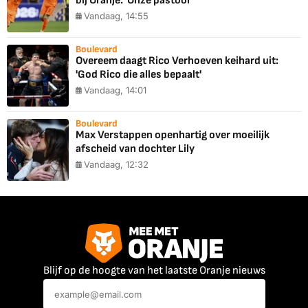
bij Oranje: 'Onze pastoor'
Vandaag, 14:55
Boulevard
Overeem daagt Rico Verhoeven keihard uit:
'God Rico die alles bepaalt'
Vandaag, 14:01
Boulevard
Max Verstappen openhartig over moeilijk
afscheid van dochter Lily
Vandaag, 12:32
Blijf op de hoogte van het laatste Oranje nieuws