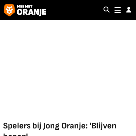
Spelers bij Jong Oranje: 'Blijven