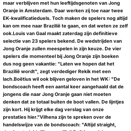
maar verblijven met hun leeftijdsgenoten van Jong
Oranje in Amsterdam. Daar werken zij toe naar twee
EK-kwalificatieduels. Toch maken de spelers nog altijd
kan om mee naar Brazilië te gaan, en dat weten ze zelf
ook.Louis van Gaal maakt zaterdag zijn definitieve
selectie van 23 spelers bekend. De wedstrijden van
Jong Oranje zullen meespelen in zijn keuze. De vier
spelers die momenteel bij Jong Oranje zijn boeken
dus nog geen vakantie: "Laten we hopen dat het
Brazilië wordt", zegt verdediger Rekik met een
lach.Boëtius wil ook blijven geloven in het WK: "De
bondscoach heeft een aantal keer aangehaald dat de
jongens die naar Jong Oranje gaan niet moeten
denken dat ze totaal buiten de boot vallen. De lijntjes
zijn kort. Hij krijgt elke dag verslag van onze
prestaties hier."Vilhena zijn te spreken over de
handelswijze van de bondscoach: "Altijd straight,