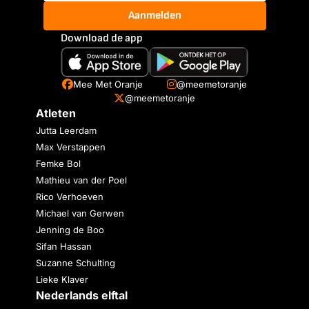
Aanmelden
Download de app
Mee Met Oranje
@meemetoranje
@meemetoranje
Atleten
Jutta Leerdam
Max Verstappen
Femke Bol
Mathieu van der Poel
Rico Verhoeven
Michael van Gerwen
Jenning de Boo
Sifan Hassan
Suzanne Schulting
Lieke Klaver
Nederlands elftal