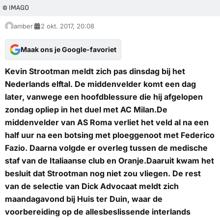
© IMAGO
amber
2 okt. 2017, 20:08
Maak ons je Google-favoriet
Kevin Strootman meldt zich pas dinsdag bij het
Nederlands elftal. De middenvelder komt een dag
later, vanwege een hoofdblessure die hij afgelopen
zondag opliep in het duel met AC Milan.De
middenvelder van AS Roma verliet het veld al na een
half uur na een botsing met ploeggenoot met Federico
Fazio. Daarna volgde er overleg tussen de medische
staf van de Italiaanse club en Oranje.Daaruit kwam het
besluit dat Strootman nog niet zou vliegen. De rest
van de selectie van Dick Advocaat meldt zich
maandagavond bij Huis ter Duin, waar de
voorbereiding op de allesbeslissende interlands