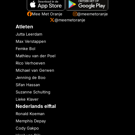
Mee Met Oranje
@meemetoranje
@meemetoranje
Atleten
Jutta Leerdam
Max Verstappen
Femke Bol
Mathieu van der Poel
Rico Verhoeven
Michael van Gerwen
Jenning de Boo
Sifan Hassan
Suzanne Schulting
Lieke Klaver
Nederlands elftal
Ronald Koeman
Memphis Depay
Cody Gakpo