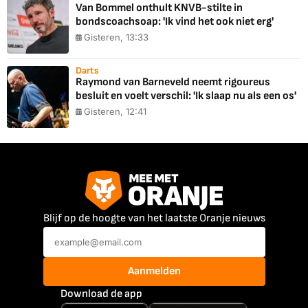
Van Bommel onthult KNVB-stilte in
bondscoachsoap: 'Ik vind het ook niet erg'
Gisteren, 13:33
Darts
Raymond van Barneveld neemt rigoureus
besluit en voelt verschil: 'Ik slaap nu als een os'
Gisteren, 12:41
Blijf op de hoogte van het laatste Oranje nieuws
Aanmelden
Download de app