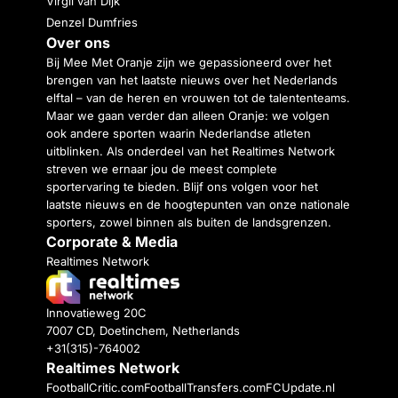
Virgil van Dijk
Denzel Dumfries
Over ons
Bij Mee Met Oranje zijn we gepassioneerd over het
brengen van het laatste nieuws over het Nederlands
elftal – van de heren en vrouwen tot de talententeams.
Maar we gaan verder dan alleen Oranje: we volgen
ook andere sporten waarin Nederlandse atleten
uitblinken. Als onderdeel van het Realtimes Network
streven we ernaar jou de meest complete
sportervaring te bieden. Blijf ons volgen voor het
laatste nieuws en de hoogtepunten van onze nationale
sporters, zowel binnen als buiten de landsgrenzen.
Corporate & Media
Realtimes Network
Innovatieweg 20C
7007 CD, Doetinchem, Netherlands
+31(315)-764002
Realtimes Network
FootballCritic.com
FootballTransfers.com
FCUpdate.nl