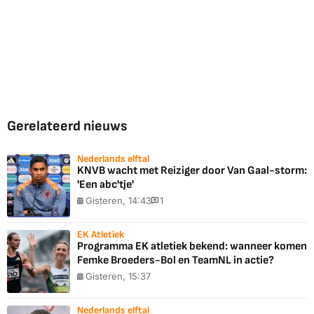
Gerelateerd nieuws
Nederlands elftal
KNVB wacht met Reiziger door Van Gaal-storm:
'Een abc'tje'
Gisteren, 14:43
1
EK Atletiek
Programma EK atletiek bekend: wanneer komen
Femke Broeders-Bol en TeamNL in actie?
Gisteren, 15:37
Nederlands elftal