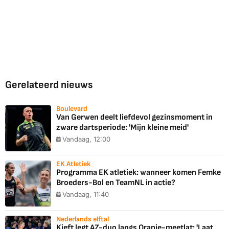
Gerelateerd nieuws
Boulevard
Van Gerwen deelt liefdevol gezinsmoment in
zware dartsperiode: 'Mijn kleine meid'
Vandaag, 12:00
EK Atletiek
Programma EK atletiek: wanneer komen Femke
Broeders-Bol en TeamNL in actie?
Vandaag, 11:40
Nederlands elftal
Kieft legt AZ-duo langs Oranje-meetlat: 'Laat