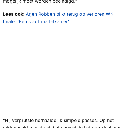
mogelijk moet worden beëindigd."
Lees ook:
Arjen Robben blikt terug op verloren WK-
finale: 'Een soort martelkamer'
"Hij verprutste herhaaldelijk simpele passes. Op het
middenveld maakte hij het verschil in het voordeel van