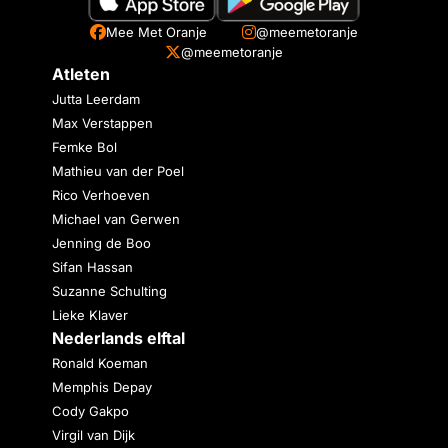
Mee Met Oranje
@meemetoranje
@meemetoranje
Atleten
Jutta Leerdam
Max Verstappen
Femke Bol
Mathieu van der Poel
Rico Verhoeven
Michael van Gerwen
Jenning de Boo
Sifan Hassan
Suzanne Schulting
Lieke Klaver
Nederlands elftal
Ronald Koeman
Memphis Depay
Cody Gakpo
Virgil van Dijk