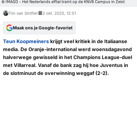
© IMAGO - Het Nederlands elftal traint op de KNVB Campus in Zeist
Tim van Sintfiet
2 okt. 2025, 12:51
Maak ons je Google-favoriet
Teun Koopmeiners
krijgt veel kritiek in de Italiaanse
media. De Oranje-international werd woensdagavond
halverwege gewisseld in het Champions League-duel
met Villarreal. Vanaf de bank zag hij hoe Juventus in
de slotminuut de overwinning weggaf (2-2).