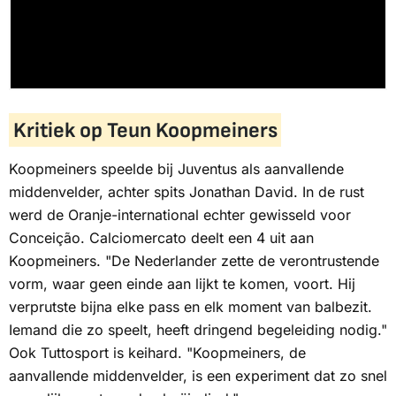
Kritiek op Teun Koopmeiners
Koopmeiners speelde bij Juventus als aanvallende
middenvelder, achter spits Jonathan David. In de rust
werd de Oranje-international echter gewisseld voor
Conceição.
Calciomercato
deelt een 4 uit aan
Koopmeiners. "De Nederlander zette de verontrustende
vorm, waar geen einde aan lijkt te komen, voort. Hij
verprutste bijna elke pass en elk moment van balbezit.
Iemand die zo speelt, heeft dringend begeleiding nodig."
Ook
Tuttosport
is keihard. "Koopmeiners, de
aanvallende middenvelder, is een experiment dat zo snel