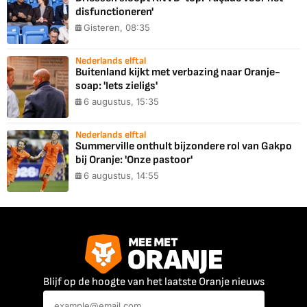
disfunctioneren'
Gisteren, 08:35
Nederlands elftal
Buitenland kijkt met verbazing naar Oranje-
soap: 'Iets zieligs'
6 augustus, 15:35
Nederlands elftal
Summerville onthult bijzondere rol van Gakpo
bij Oranje: 'Onze pastoor'
6 augustus, 14:55
Blijf op de hoogte van het laatste Oranje nieuws