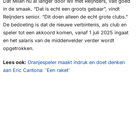
Dat Milan nu al langer door wil met Reijnders, valt goed
in de smaak. “Dat is echt een groots gebaar”, vindt
Reijnders senior. “Dit doen alleen de echt grote clubs.”
De bedoeling is dat de nieuwe verbintenis, als club en
speler tot een akkoord komen, vanaf 1 juli 2025 ingaat
en het salaris van de middenvelder verder wordt
opgetrokken.
Lees ook:
Oranjespeler maakt indruk en doet denken
aan Eric Cantona: 'Een raket'