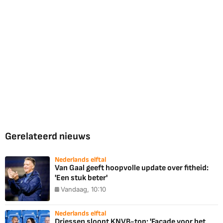
Gerelateerd nieuws
Nederlands elftal
Van Gaal geeft hoopvolle update over fitheid:
'Een stuk beter'
Vandaag, 10:10
Nederlands elftal
Driessen sloopt KNVB-top: 'Façade voor het