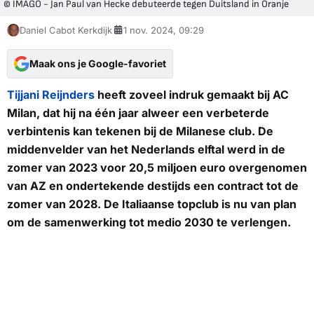
© IMAGO - Jan Paul van Hecke debuteerde tegen Duitsland in Oranje
Daniel Cabot Kerkdijk
1 nov. 2024, 09:29
Maak ons je Google-favoriet
Tijjani Reijnders
heeft zoveel indruk gemaakt bij AC
Milan, dat hij na één jaar alweer een verbeterde
verbintenis kan tekenen bij de Milanese club. De
middenvelder van het Nederlands elftal werd in de
zomer van 2023 voor 20,5 miljoen euro overgenomen
van AZ en ondertekende destijds een contract tot de
zomer van 2028. De Italiaanse topclub is nu van plan
om de samenwerking tot medio 2030 te verlengen.