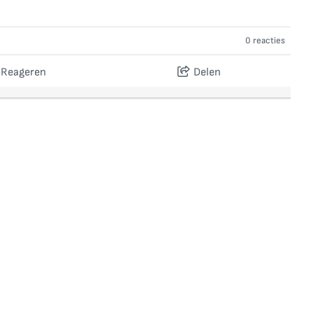
0 reacties
Reageren
Delen