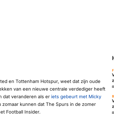
F
z
ted en Tottenham Hotspur, weet dat zijn oude
trekken van een nieuwe centrale verdediger heeft
n dat veranderen als er
iets gebeurt met Micky
B
ou zomaar kunnen dat
The Spurs
in de zomer
z
met
Football Insider.