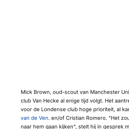
Mick Brown, oud-scout van Manchester Uni
club Van Hecke al enige tijd volgt. Het aan
voor de Londense club hoge prioriteit, al ka
van de Ven
. en/of Cristian Romero. "Het z
naar hem gaan kijken", stelt hij in gesprek 