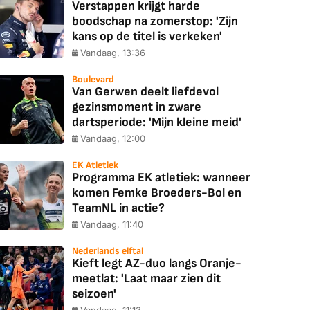
Verstappen krijgt harde
boodschap na zomerstop: 'Zijn
kans op de titel is verkeken'
Vandaag, 13:36
Boulevard
Van Gerwen deelt liefdevol
gezinsmoment in zware
dartsperiode: 'Mijn kleine meid'
Vandaag, 12:00
EK Atletiek
Programma EK atletiek: wanneer
komen Femke Broeders-Bol en
TeamNL in actie?
Vandaag, 11:40
Nederlands elftal
Kieft legt AZ-duo langs Oranje-
meetlat: 'Laat maar zien dit
seizoen'