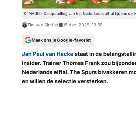
© IMAGO - De opstelling van het Nederlands elftal tijdens de
Tim van Sintfiet
15 dec. 2025, 13:58
Maak ons je Google-favoriet
Jan Paul van Hecke
staat in de belangstel
Insider.
Trainer Thomas Frank zou bijzonde
Nederlands elftal.
The Spurs
bivakkeren mom
en willen de selectie versterken.