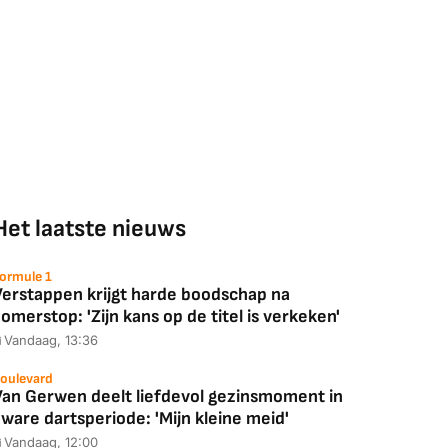
Het laatste nieuws
ormule 1
Verstappen krijgt harde boodschap na
omerstop: 'Zijn kans op de titel is verkeken'
Vandaag, 13:36
oulevard
Van Gerwen deelt liefdevol gezinsmoment in
ware dartsperiode: 'Mijn kleine meid'
Vandaag, 12:00