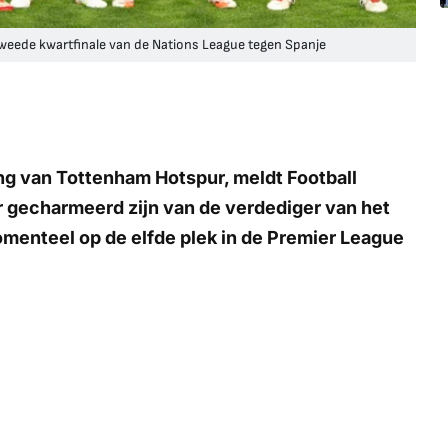
 tweede kwartfinale van de Nations League tegen Spanje
ling van Tottenham Hotspur, meldt
Football
r gecharmeerd zijn van de verdediger van het
enteel op de elfde plek in de Premier League