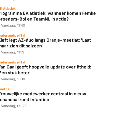
K Atletiek
Programma EK atletiek: wanneer komen Femke
Broeders-Bol en TeamNL in actie?
Vandaag, 11:40
ederlands elftal
ieft legt AZ-duo langs Oranje-meetlat: 'Laat
aar zien dit seizoen'
Vandaag, 11:13
ederlands elftal
an Gaal geeft hoopvolle update over fitheid:
Een stuk beter'
Vandaag, 10:10
oetbal
Vrouwelijke medewerker centraal in nieuw
schandaal rond Infantino
Vandaag, 09:29