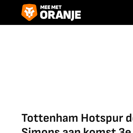
Tottenham Hotspur de
Simons aan komst 3e 