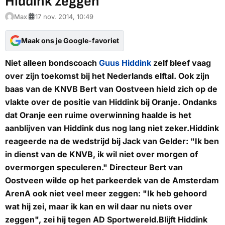
Hiddink zeggen'
Max
17 nov. 2014, 10:49
Maak ons je Google-favoriet
Niet alleen bondscoach
Guus Hiddink
zelf bleef vaag
over zijn toekomst bij het Nederlands elftal. Ook zijn
baas van de KNVB Bert van Oostveen hield zich op de
vlakte over de positie van Hiddink bij Oranje. Ondanks
dat Oranje een ruime overwinning haalde is het
aanblijven van Hiddink dus nog lang niet zeker.Hiddink
reageerde na de wedstrijd bij Jack van Gelder: "Ik ben
in dienst van de KNVB, ik wil niet over morgen of
overmorgen speculeren." Directeur Bert van
Oostveen wilde op het parkeerdek van de Amsterdam
ArenA ook niet veel meer zeggen: "Ik heb gehoord
wat hij zei, maar ik kan en wil daar nu niets over
zeggen", zei hij tegen
AD Sportwereld
.Blijft Hiddink