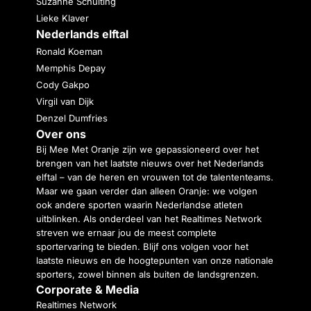
Suzanne Schulting
Lieke Klaver
Nederlands elftal
Ronald Koeman
Memphis Depay
Cody Gakpo
Virgil van Dijk
Denzel Dumfries
Over ons
Bij Mee Met Oranje zijn we gepassioneerd over het
brengen van het laatste nieuws over het Nederlands
elftal – van de heren en vrouwen tot de talententeams.
Maar we gaan verder dan alleen Oranje: we volgen
ook andere sporten waarin Nederlandse atleten
uitblinken. Als onderdeel van het Realtimes Network
streven we ernaar jou de meest complete
sportervaring te bieden. Blijf ons volgen voor het
laatste nieuws en de hoogtepunten van onze nationale
sporters, zowel binnen als buiten de landsgrenzen.
Corporate & Media
Realtimes Network