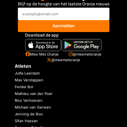
Blijf op de hoogte van het laatste Oranje nieuws
Aanmelden
Download de app
Mee Met Oranje
@meemetoranje
@meemetoranje
Atleten
Jutta Leerdam
Max Verstappen
Femke Bol
Mathieu van der Poel
Rico Verhoeven
Michael van Gerwen
Jenning de Boo
Sifan Hassan