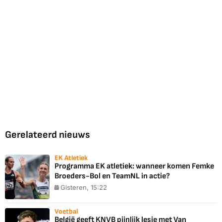
Gerelateerd nieuws
EK Atletiek
Programma EK atletiek: wanneer komen Femke
Broeders-Bol en TeamNL in actie?
Gisteren, 15:22
Voetbal
België geeft KNVB pijnlijk lesje met Van