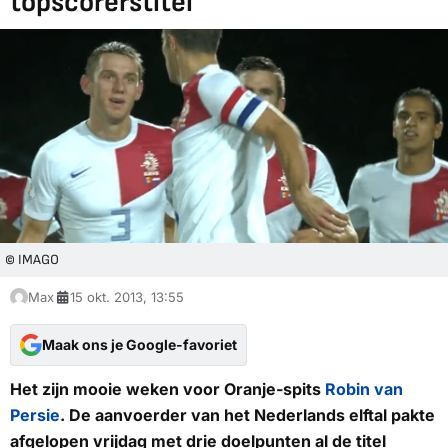
topscorerstitel
© IMAGO
Max
15 okt. 2013, 13:55
Maak ons je Google-favoriet
Het zijn mooie weken voor Oranje-spits
Robin van
Persie
. De aanvoerder van het Nederlands elftal pakte
afgelopen vrijdag met drie doelpunten al de titel