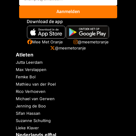
Aanmelden
Download de app
Mee Met Oranje
@meemetoranje
@meemetoranje
Atleten
Jutta Leerdam
Max Verstappen
Femke Bol
Mathieu van der Poel
Rico Verhoeven
Michael van Gerwen
Jenning de Boo
Sifan Hassan
Suzanne Schulting
Lieke Klaver
Nederlands elftal