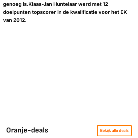
genoeg is.Klaas-Jan Huntelaar werd met 12
doelpunten topscorer in de kwalificatie voor het EK
van 2012.
Oranje-deals
Bekijk alle deals