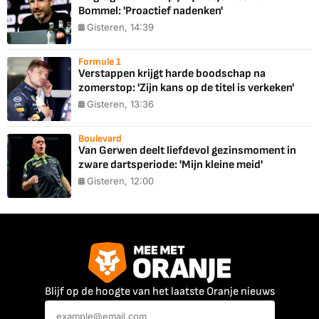
Bommel: 'Proactief nadenken'
Gisteren, 14:39
Formule 1
Verstappen krijgt harde boodschap na
zomerstop: 'Zijn kans op de titel is verkeken'
Gisteren, 13:36
Boulevard
Van Gerwen deelt liefdevol gezinsmoment in
zware dartsperiode: 'Mijn kleine meid'
Gisteren, 12:00
Blijf op de hoogte van het laatste Oranje nieuws