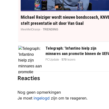
Michael Reiziger wordt nieuwe bondscoach, KNV
stelt presentatie uit door Van Gaal
MeeMetOranje ·
TRENDING
Telegraph: 'Infantino hielp zijn
minnares aan promotie binnen de UEF
FCUpdate ·
564
lezers
Reacties
Nog geen opmerkingen
Je moet
ingelogd
zijn om te reageren.