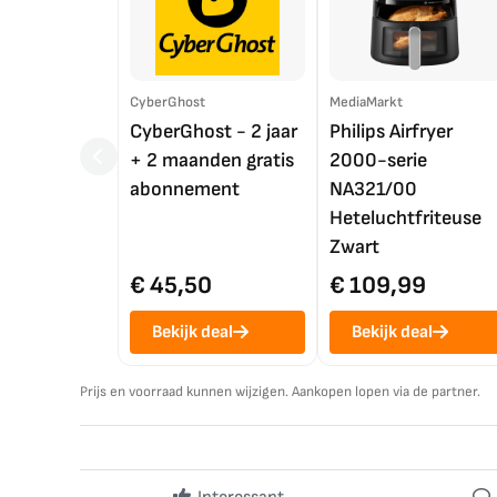
CyberGhost
MediaMarkt
CyberGhost - 2 jaar
Philips Airfryer
+ 2 maanden gratis
2000-serie
abonnement
NA321/00
Heteluchtfriteuse
Zwart
€ 45,50
€ 109,99
Bekijk deal
Bekijk deal
Prijs en voorraad kunnen wijzigen. Aankopen lopen via de partner.