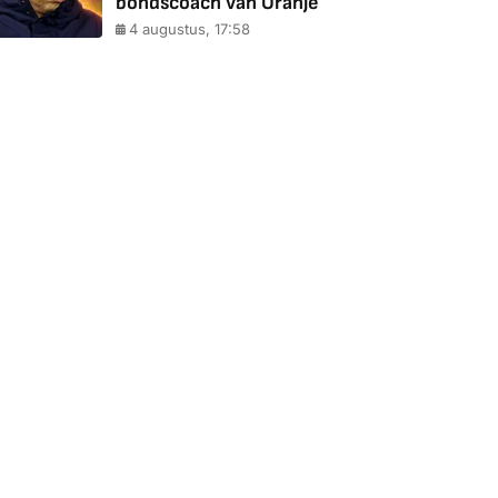
bondscoach van Oranje
4 augustus, 17:58