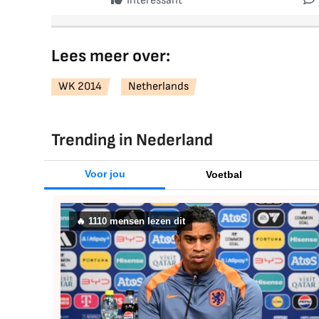
Interessant
Lees meer over:
WK 2014
Netherlands
Trending in Nederland
Voor jou
Voetbal
🔥
1102
mensen lezen dit