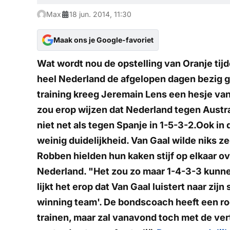
Max
18 jun. 2014, 11:30
Maak ons je Google-favoriet
Wat wordt nou de opstelling van Oranje tijd
heel Nederland de afgelopen dagen bezig 
training kreeg Jeremain Lens een hesje van
zou erop wijzen dat Nederland tegen Austral
niet net als tegen Spanje in 1-5-3-2.Ook in
weinig duidelijkheid. Van Gaal wilde niks 
Robben hielden hun kaken stijf op elkaar ov
Nederland. "Het zou zo maar 1-4-3-3 kunn
lijkt het erop dat Van Gaal luistert naar zij
winning team'. De bondscoach heeft een roo
trainen, maar zal vanavond toch met de ve