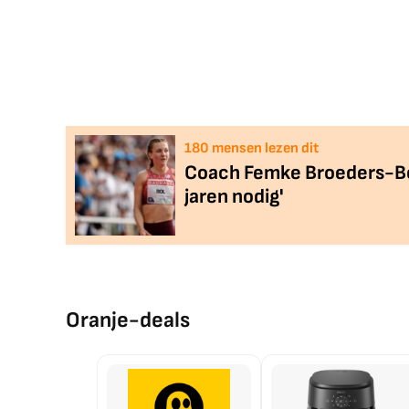
180
mensen lezen dit
Coach Femke Broeders-Bol
jaren nodig'
Oranje-deals