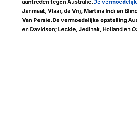
aantreden tegen Australië.
De vermoedelijke
Janmaat, Vlaar, de Vrij, Martins Indi en Bl
Van Persie.De vermoedelijke opstelling Au
en Davidson; Leckie, Jedinak, Holland en Oa