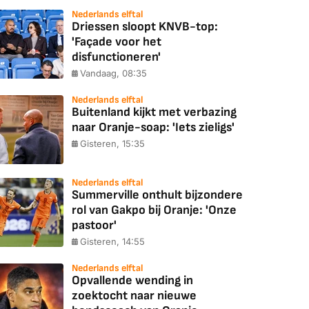
Nederlands elftal
Driessen sloopt KNVB-top:
'Façade voor het
disfunctioneren'
Vandaag, 08:35
Nederlands elftal
Buitenland kijkt met verbazing
naar Oranje-soap: 'Iets zieligs'
Gisteren, 15:35
Nederlands elftal
Summerville onthult bijzondere
rol van Gakpo bij Oranje: 'Onze
pastoor'
Gisteren, 14:55
Nederlands elftal
Opvallende wending in
zoektocht naar nieuwe