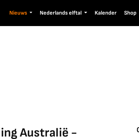
Nieuws
Nederlands elftal
Kalender
Shop
ing Australië -