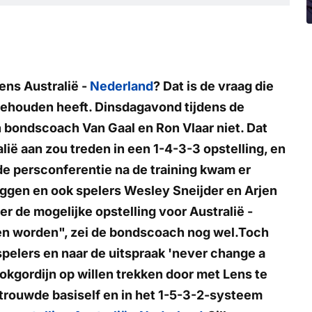
ens Australië -
Nederland
? Dat is de vraag die
gehouden heeft. Dinsdagavond tijdens de
 bondscoach Van Gaal en Ron Vlaar niet. Dat
ië aan zou treden in een 1-4-3-3 opstelling, en
 de persconferentie na de training kwam er
zeggen en ook spelers Wesley Sneijder en Arjen
er de mogelijke opstelling voor Australië -
en worden", zei de bondscoach nog wel.Toch
n spelers en naar de uitspraak 'never change a
kgordijn op willen trekken door met Lens te
rtrouwde basiself en in het 1-5-3-2-systeem