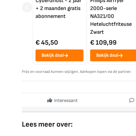
CyberGhost - 2 jaar
Philips Airfryer
+ 2 maanden gratis
2000-serie
abonnement
NA321/00
Heteluchtfriteuse
Zwart
€ 45,50
€ 109,99
Bekijk deal
Bekijk deal
Prijs en voorraad kunnen wijzigen. Aankopen lopen via de partner.
Interessant
Lees meer over: