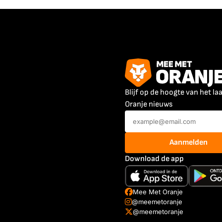
Blijf op de hoogte van het la
Oranje nieuws
Aanmelden
Download de app
Mee Met Oranje
@meemetoranje
@meemetoranje