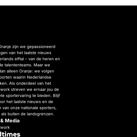
Oranje zijn we gepassioneerd
gen van het laatste nieuws
rlands elftal – van de heren en
de talententeams. Maar we
dan alleen Oranje: we volgen
porten waarin Nederlandse
inken. Als onderdeel van het
twork streven we ernaar jou de
e sportervaring te bieden. Blijf
or het laatste nieuws en de
 van onze nationale sporters,
 als buiten de landsgrenzen.
 & Media
twork