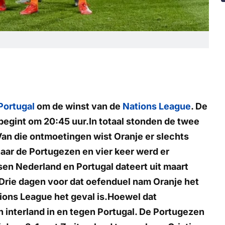
Portugal
om de winst van de
Nations League
. De
 begint om 20:45 uur.In totaal stonden de twee
Van die ontmoetingen wist Oranje er slechts
aar de Portugezen en vier keer werd er
en Nederland en Portugal dateert uit maart
Drie dagen voor dat oefenduel nam Oranje het
tions League het geval is.Hoewel dat
 interland in en tegen Portugal. De Portugezen