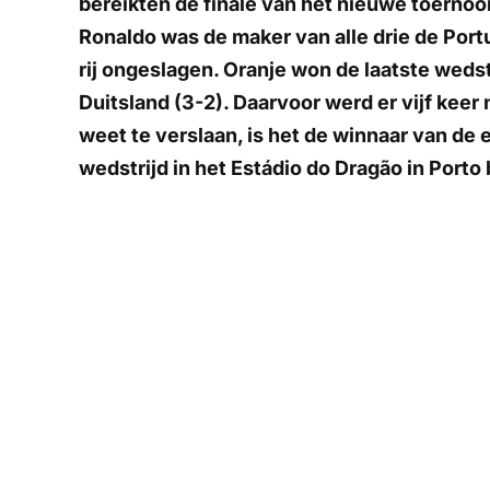
bereikten de finale van het nieuwe toernooi
Ronaldo was de maker van alle drie de Port
rij ongeslagen. Oranje won de laatste wedst
Duitsland (3-2). Daarvoor werd er vijf kee
weet te verslaan, is het de winnaar van de 
wedstrijd in het Estádio do Dragão in Porto