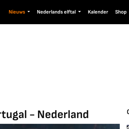
Nieuws
Nederlands elftal
Kalender
Shop
tugal - Nederland