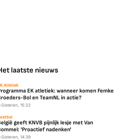
Het laatste nieuws
K Atletiek
Programma EK atletiek: wanneer komen Femke
Broeders-Bol en TeamNL in actie?
Gisteren, 15:22
oetbal
elgië geeft KNVB pijnlijk lesje met Van
Bommel: 'Proactief nadenken'
Gisteren, 14:39