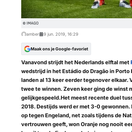
© IMAGO
amber
9 jun. 2019, 16:29
Maak ons je Google-favoriet
Vanavond strijdt het Nederlands elftal met
wedstrijd in het Estádio do Dragão in Porto
landen al 13 keer eerder tegenover elkaar. 
twee te winnen. Zeven keer ging de winst n
gelijkgespeeld.Het meest recente duel tuss
2018. Destijds werd er met 3-0 gewonnen. 
op tegen Engeland, net zoals tijdens de Na
vertrouwen geeft, won Oranje nog nooit een