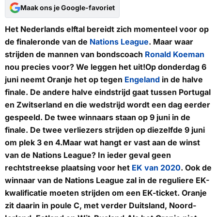
Maak ons je Google-favoriet
Het Nederlands elftal bereidt zich momenteel voor op
de finaleronde van de
Nations League
. Maar waar
strijden de mannen van bondscoach
Ronald Koeman
nou precies voor? We leggen het uit!Op donderdag 6
juni neemt Oranje het op tegen
Engeland
in de halve
finale. De andere halve eindstrijd gaat tussen Portugal
en Zwitserland en die wedstrijd wordt een dag eerder
gespeeld. De twee winnaars staan op 9 juni in de
finale. De twee verliezers strijden op diezelfde 9 juni
om plek 3 en 4.Maar wat hangt er vast aan de winst
van de Nations League? In ieder geval geen
rechtstreekse plaatsing voor het
EK van 2020
. Ook de
winnaar van de Nations League zal in de reguliere EK-
kwalificatie moeten strijden om een EK-ticket. Oranje
zit daarin in poule C, met verder Duitsland, Noord-