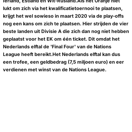
Ierland, Estland en Wit-Rusland.Als het Oranje niet
lukt om zich via het kwalificatietoernooi te plaatsen,
krijgt het wel sowieso in maart 2020 via de play-offs
nog een kans om zich te plaatsen. Hier strijden de vier
beste landen uit Divisie A die zich dan nog niet hebben
geplaatst voor het EK om één ticket. Dit omdat het
Nederlands elftal de 'Final Four' van de Nations
League heeft bereikt.Het Nederlands elftal kan dus
een trofee, een geldbedrag (7,5 miljoen euro) en eer
verdienen met winst van de Nations League.