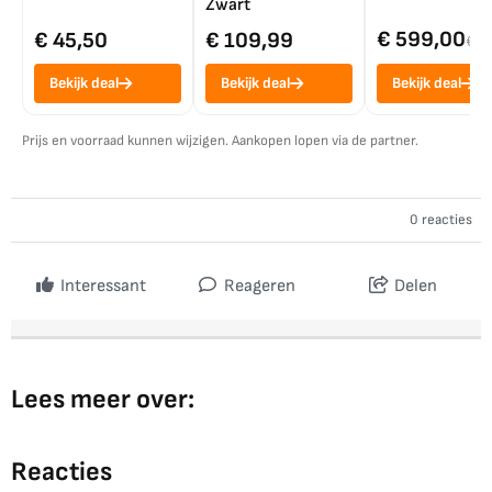
Zwart
€ 599,00
€ 45,50
€ 109,99
€ 7
Bekijk deal
Bekijk deal
Bekijk deal
Prijs en voorraad kunnen wijzigen. Aankopen lopen via de partner.
0 reacties
Interessant
Reageren
Delen
Lees meer over:
Reacties