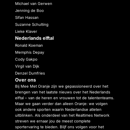
Michael van Gerwen
Jenning de Boo
Sifan Hassan
Suzanne Schulting
Lieke Klaver
Nederlands elftal
Ronald Koeman
Memphis Depay
Cody Gakpo
Virgil van Dijk
Denzel Dumfries
Over ons
Bij Mee Met Oranje zijn we gepassioneerd over het
brengen van het laatste nieuws over het Nederlands
elftal – van de heren en vrouwen tot de talententeams.
Maar we gaan verder dan alleen Oranje: we volgen
ook andere sporten waarin Nederlandse atleten
uitblinken. Als onderdeel van het Realtimes Network
streven we ernaar jou de meest complete
sportervaring te bieden. Blijf ons volgen voor het