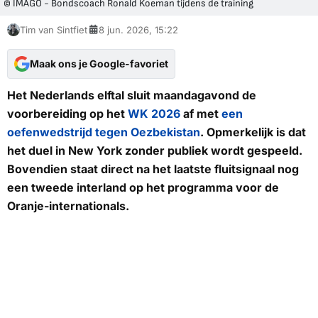
© IMAGO - Bondscoach Ronald Koeman tijdens de training
Tim van Sintfiet
8 jun. 2026, 15:22
Maak ons je Google-favoriet
Het Nederlands elftal sluit maandagavond de
voorbereiding op het
WK 2026
af met
een
oefenwedstrijd tegen Oezbekistan
. Opmerkelijk is dat
het duel in New York zonder publiek wordt gespeeld.
Bovendien staat direct na het laatste fluitsignaal nog
een tweede interland op het programma voor de
Oranje-internationals.