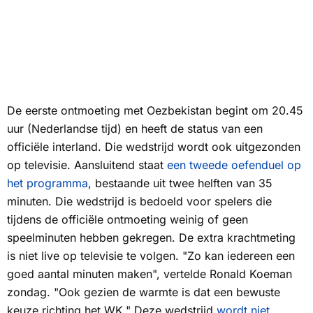
De eerste ontmoeting met Oezbekistan begint om 20.45
uur (Nederlandse tijd) en heeft de status van een
officiële interland. Die wedstrijd wordt ook uitgezonden
op televisie. Aansluitend staat
een tweede oefenduel op
het programma
, bestaande uit twee helften van 35
minuten. Die wedstrijd is bedoeld voor spelers die
tijdens de officiële ontmoeting weinig of geen
speelminuten hebben gekregen. De extra krachtmeting
is niet live op televisie te volgen. "Zo kan iedereen een
goed aantal minuten maken", vertelde Ronald Koeman
zondag. "Ook gezien de warmte is dat een bewuste
keuze richting het WK." Deze wedstrijd
wordt niet