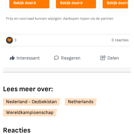
Bekijk deal
Bekijk deal
Bekijk deal
Prijs en voorraad kunnen wijzigen. Aankopen lopen via de partner.
3
0 reacties
Interessant
Reageren
Delen
Lees meer over:
Nederland - Oezbekistan
Netherlands
Wereldkampioenschap
Reacties