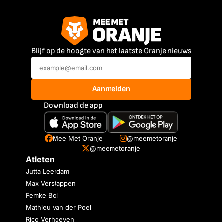
Blijf op de hoogte van het laatste Oranje nieuws
Aanmelden
Download de app
Mee Met Oranje
@meemetoranje
@meemetoranje
Atleten
Jutta Leerdam
Max Verstappen
Femke Bol
Mathieu van der Poel
Rico Verhoeven