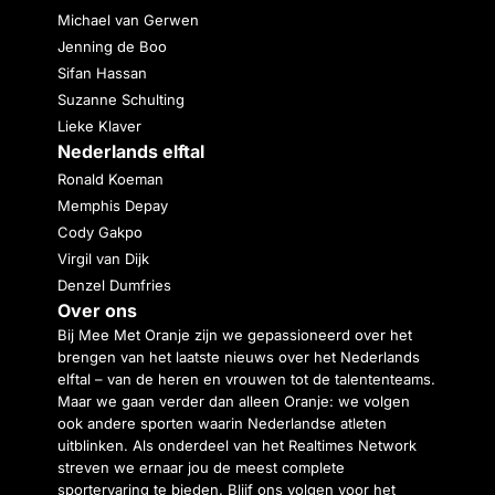
Michael van Gerwen
Jenning de Boo
Sifan Hassan
Suzanne Schulting
Lieke Klaver
Nederlands elftal
Ronald Koeman
Memphis Depay
Cody Gakpo
Virgil van Dijk
Denzel Dumfries
Over ons
Bij Mee Met Oranje zijn we gepassioneerd over het
brengen van het laatste nieuws over het Nederlands
elftal – van de heren en vrouwen tot de talententeams.
Maar we gaan verder dan alleen Oranje: we volgen
ook andere sporten waarin Nederlandse atleten
uitblinken. Als onderdeel van het Realtimes Network
streven we ernaar jou de meest complete
sportervaring te bieden. Blijf ons volgen voor het