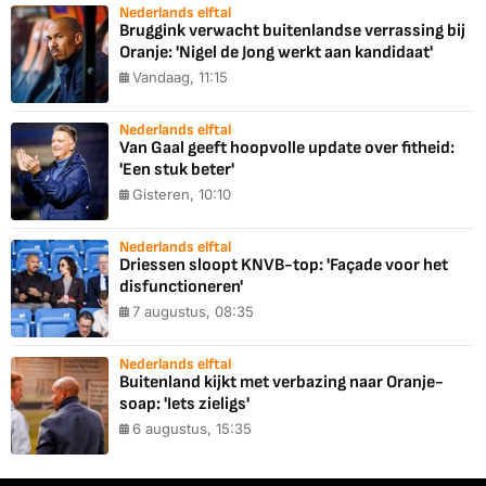
Nederlands elftal
Bruggink verwacht buitenlandse verrassing bij
Oranje: 'Nigel de Jong werkt aan kandidaat'
Vandaag, 11:15
Nederlands elftal
Van Gaal geeft hoopvolle update over fitheid:
'Een stuk beter'
Gisteren, 10:10
Nederlands elftal
Driessen sloopt KNVB-top: 'Façade voor het
disfunctioneren'
7 augustus, 08:35
Nederlands elftal
Buitenland kijkt met verbazing naar Oranje-
soap: 'Iets zieligs'
6 augustus, 15:35