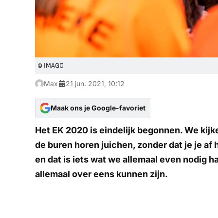
© IMAGO
Max
21 jun. 2021, 10:12
Maak ons je Google-favoriet
Het EK 2020 is eindelijk begonnen. We kijk
de buren horen juichen, zonder dat je je af 
en dat is iets wat we allemaal even nodig h
allemaal over eens kunnen zijn.