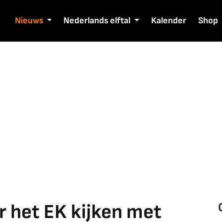
Nieuws
Nederlands elftal
Kalender
Shop
r het EK kijken met