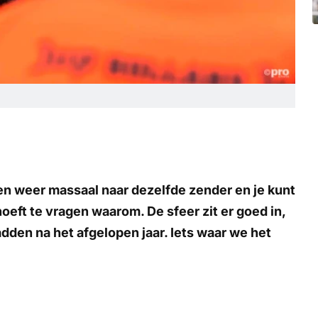
en weer massaal naar dezelfde zender en je kunt
hoeft te vragen waarom. De sfeer zit er goed in,
adden na het afgelopen jaar. Iets waar we het