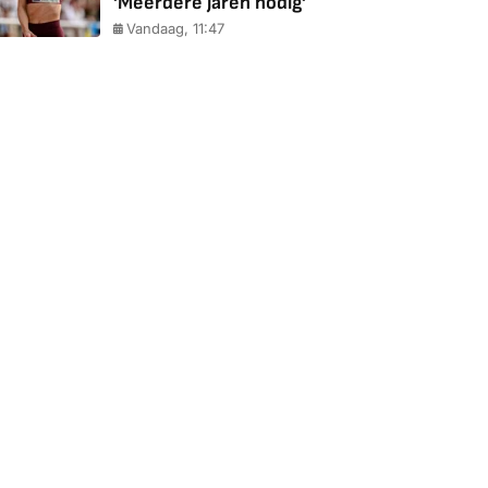
'Meerdere jaren nodig'
Vandaag, 11:47