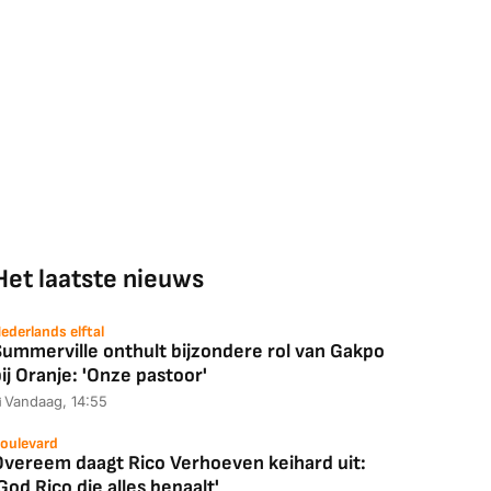
Het laatste nieuws
ederlands elftal
Summerville onthult bijzondere rol van Gakpo
ij Oranje: 'Onze pastoor'
Vandaag, 14:55
oulevard
Overeem daagt Rico Verhoeven keihard uit:
God Rico die alles bepaalt'