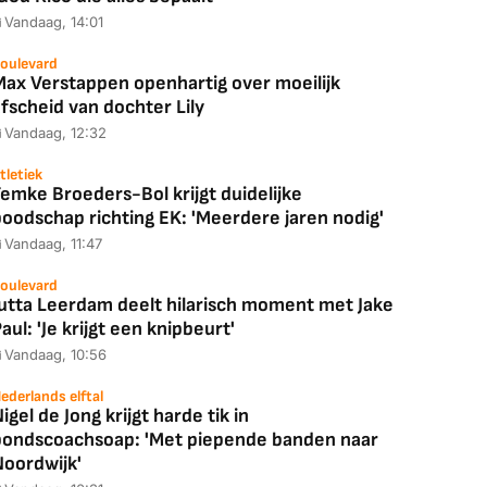
Vandaag, 14:01
oulevard
Max Verstappen openhartig over moeilijk
fscheid van dochter Lily
Vandaag, 12:32
tletiek
emke Broeders-Bol krijgt duidelijke
boodschap richting EK: 'Meerdere jaren nodig'
Vandaag, 11:47
oulevard
Jutta Leerdam deelt hilarisch moment met Jake
aul: 'Je krijgt een knipbeurt'
Vandaag, 10:56
ederlands elftal
igel de Jong krijgt harde tik in
bondscoachsoap: 'Met piepende banden naar
Noordwijk'