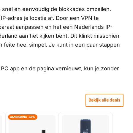
e snel en eenvoudig de blokkades omzeilen.
IP-adres je locatie af. Door een VPN te
apparaat aanpassen en het een Nederlands IP-
derland aan het kijken bent. Dit klinkt misschien
n feite heel simpel. Je kunt in een paar stappen
 NPO app en de pagina vernieuwt, kun je zonder
Bekijk alle deals
AANBIEDING -14%