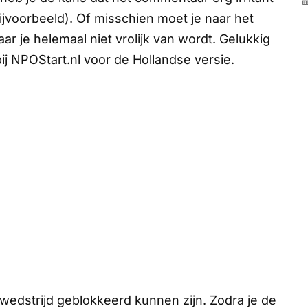
jvoorbeeld). Of misschien moet je naar het
r je helemaal niet vrolijk van wordt. Gelukkig
bij NPOStart.nl voor de Hollandse versie.
e wedstrijd geblokkeerd kunnen zijn. Zodra je de