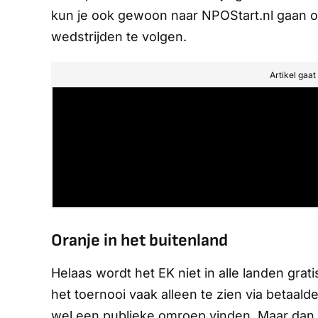
kun je ook gewoon naar NPOStart.nl gaan o
wedstrijden te volgen.
Artikel gaa
Oranje in het buitenland
Helaas wordt het EK niet in alle landen grat
het toernooi vaak alleen te zien via betaald
wel een publieke omroep vinden. Maar dan h