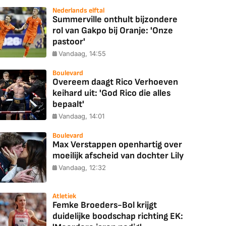
Nederlands elftal
Summerville onthult bijzondere
rol van Gakpo bij Oranje: 'Onze
pastoor'
Vandaag, 14:55
Boulevard
Overeem daagt Rico Verhoeven
keihard uit: 'God Rico die alles
bepaalt'
Vandaag, 14:01
Boulevard
Max Verstappen openhartig over
moeilijk afscheid van dochter Lily
Vandaag, 12:32
Atletiek
Femke Broeders-Bol krijgt
duidelijke boodschap richting EK: