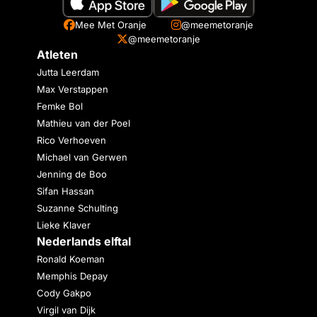
Mee Met Oranje
@meemetoranje
@meemetoranje
Atleten
Jutta Leerdam
Max Verstappen
Femke Bol
Mathieu van der Poel
Rico Verhoeven
Michael van Gerwen
Jenning de Boo
Sifan Hassan
Suzanne Schulting
Lieke Klaver
Nederlands elftal
Ronald Koeman
Memphis Depay
Cody Gakpo
Virgil van Dijk