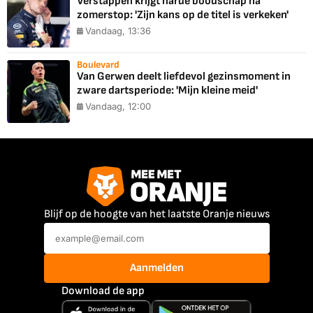
Verstappen krijgt harde boodschap na
zomerstop: 'Zijn kans op de titel is verkeken'
Vandaag, 13:36
Boulevard
Van Gerwen deelt liefdevol gezinsmoment in
zware dartsperiode: 'Mijn kleine meid'
Vandaag, 12:00
Blijf op de hoogte van het laatste Oranje nieuws
Aanmelden
Download de app