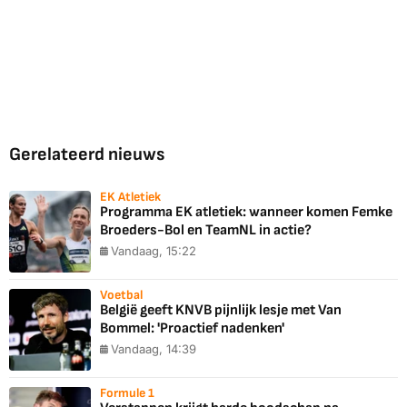
Gerelateerd nieuws
EK Atletiek
Programma EK atletiek: wanneer komen Femke
Broeders-Bol en TeamNL in actie?
Vandaag, 15:22
Voetbal
België geeft KNVB pijnlijk lesje met Van
Bommel: 'Proactief nadenken'
Vandaag, 14:39
Formule 1