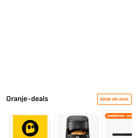
Oranje-deals
Bekijk alle deals
AANBIEDING -14%