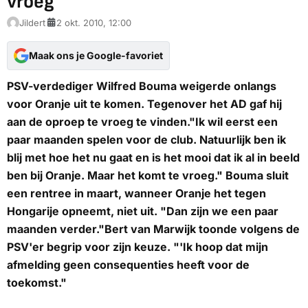
vroeg
Jildert
2 okt. 2010, 12:00
Maak ons je Google-favoriet
PSV-verdediger Wilfred Bouma weigerde onlangs
voor Oranje uit te komen. Tegenover het
AD
gaf hij
aan de oproep te vroeg te vinden."Ik wil eerst een
paar maanden spelen voor de club. Natuurlijk ben ik
blij met hoe het nu gaat en is het mooi dat ik al in beeld
ben bij Oranje. Maar het komt te vroeg." Bouma sluit
een rentree in maart, wanneer Oranje het tegen
Hongarije opneemt, niet uit. "Dan zijn we een paar
maanden verder."Bert van Marwijk toonde volgens de
PSV'er begrip voor zijn keuze. "'Ik hoop dat mijn
afmelding geen consequenties heeft voor de
toekomst."