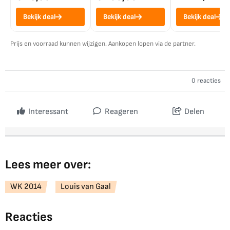
Bekijk deal
Bekijk deal
Bekijk deal
Prijs en voorraad kunnen wijzigen. Aankopen lopen via de partner.
0 reacties
Interessant
Reageren
Delen
Lees meer over:
WK 2014
Louis van Gaal
Reacties