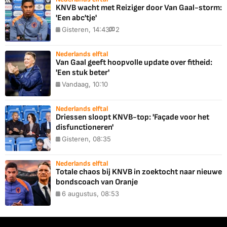
KNVB wacht met Reiziger door Van Gaal-storm:
'Een abc'tje'
Gisteren, 14:43
2
Nederlands elftal
Van Gaal geeft hoopvolle update over fitheid:
'Een stuk beter'
Vandaag, 10:10
Nederlands elftal
Driessen sloopt KNVB-top: 'Façade voor het
disfunctioneren'
Gisteren, 08:35
Nederlands elftal
Totale chaos bij KNVB in zoektocht naar nieuwe
bondscoach van Oranje
6 augustus, 08:53