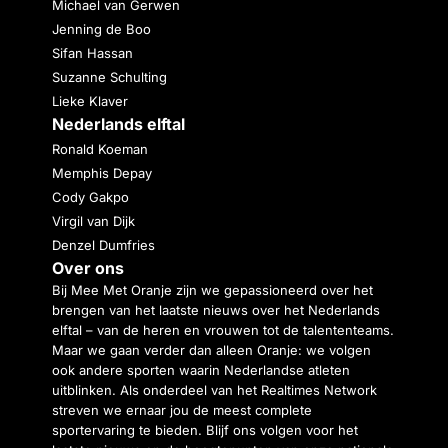
Michael van Gerwen
Jenning de Boo
Sifan Hassan
Suzanne Schulting
Lieke Klaver
Nederlands elftal
Ronald Koeman
Memphis Depay
Cody Gakpo
Virgil van Dijk
Denzel Dumfries
Over ons
Bij Mee Met Oranje zijn we gepassioneerd over het
brengen van het laatste nieuws over het Nederlands
elftal – van de heren en vrouwen tot de talententeams.
Maar we gaan verder dan alleen Oranje: we volgen
ook andere sporten waarin Nederlandse atleten
uitblinken. Als onderdeel van het Realtimes Network
streven we ernaar jou de meest complete
sportervaring te bieden. Blijf ons volgen voor het