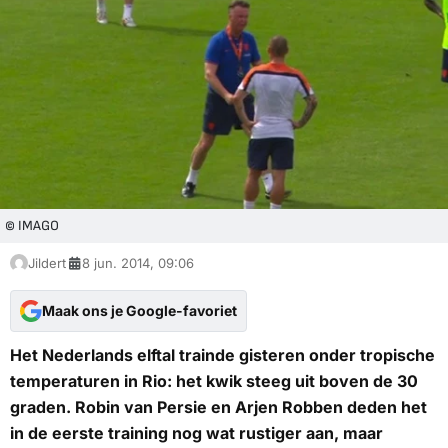
© IMAGO
Jildert
8 jun. 2014, 09:06
Maak ons je Google-favoriet
Het Nederlands elftal trainde gisteren onder tropische
temperaturen in Rio: het kwik steeg uit boven de 30
graden. Robin van Persie en Arjen Robben deden het
in de eerste training nog wat rustiger aan, maar