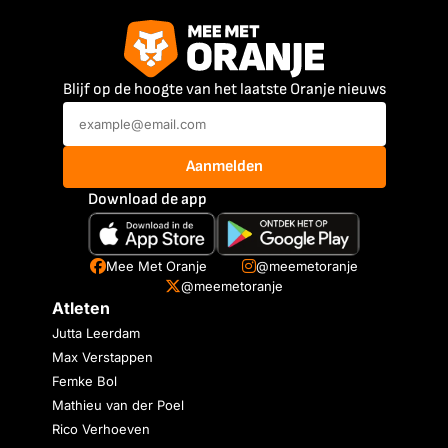
Blijf op de hoogte van het laatste Oranje nieuws
Aanmelden
Download de app
Mee Met Oranje
@meemetoranje
@meemetoranje
Atleten
Jutta Leerdam
Max Verstappen
Femke Bol
Mathieu van der Poel
Rico Verhoeven