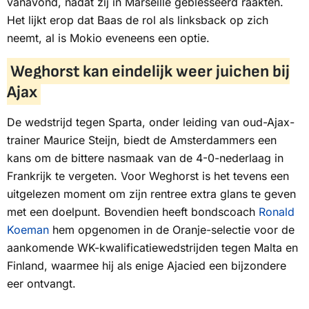
vanavond, nadat zij in Marseille geblesseerd raakten.
Het lijkt erop dat Baas de rol als linksback op zich
neemt, al is Mokio eveneens een optie.
Weghorst kan eindelijk weer juichen bij
Ajax
De wedstrijd tegen Sparta, onder leiding van oud-Ajax-
trainer Maurice Steijn, biedt de Amsterdammers een
kans om de bittere nasmaak van de 4-0-nederlaag in
Frankrijk te vergeten. Voor Weghorst is het tevens een
uitgelezen moment om zijn rentree extra glans te geven
met een doelpunt. Bovendien heeft bondscoach
Ronald
Koeman
hem opgenomen in de Oranje-selectie voor de
aankomende WK-kwalificatiewedstrijden tegen Malta en
Finland, waarmee hij als enige Ajacied een bijzondere
eer ontvangt.