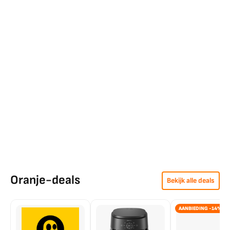
Oranje-deals
Bekijk alle deals
AANBIEDING -14%