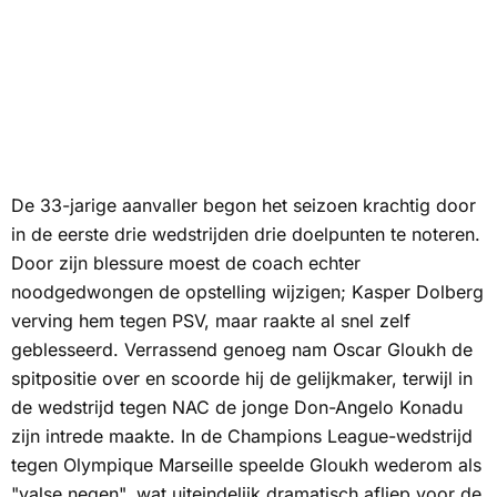
De 33-jarige aanvaller begon het seizoen krachtig door
in de eerste drie wedstrijden drie doelpunten te noteren.
Door zijn blessure moest de coach echter
noodgedwongen de opstelling wijzigen; Kasper Dolberg
verving hem tegen PSV, maar raakte al snel zelf
geblesseerd. Verrassend genoeg nam Oscar Gloukh de
spitpositie over en scoorde hij de gelijkmaker, terwijl in
de wedstrijd tegen NAC de jonge Don-Angelo Konadu
zijn intrede maakte. In de Champions League-wedstrijd
tegen Olympique Marseille speelde Gloukh wederom als
"valse negen", wat uiteindelijk dramatisch afliep voor de