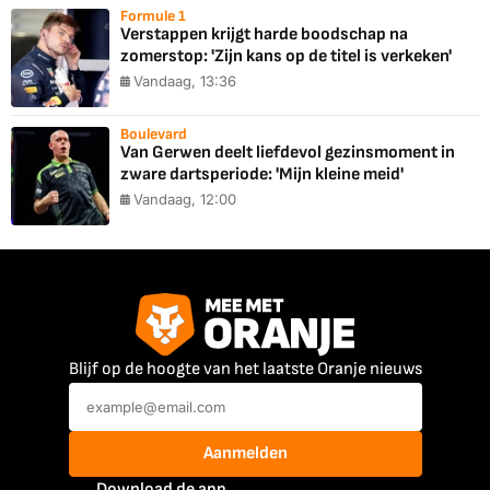
Formule 1
Verstappen krijgt harde boodschap na
zomerstop: 'Zijn kans op de titel is verkeken'
Vandaag, 13:36
Boulevard
Van Gerwen deelt liefdevol gezinsmoment in
zware dartsperiode: 'Mijn kleine meid'
Vandaag, 12:00
Blijf op de hoogte van het laatste Oranje nieuws
Aanmelden
Download de app