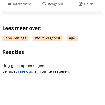
Interessant
Reageren
Delen
Lees meer over:
John Heitinga
Wout Weghorst
Ajax
Reacties
Nog geen opmerkingen
Je moet
ingelogd
zijn om te reageren.