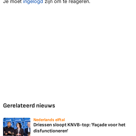
Je moet
ingelogd
zijn om te reageren.
Gerelateerd nieuws
Nederlands elftal
Driessen sloopt KNVB-top: 'Façade voor het
disfunctioneren'