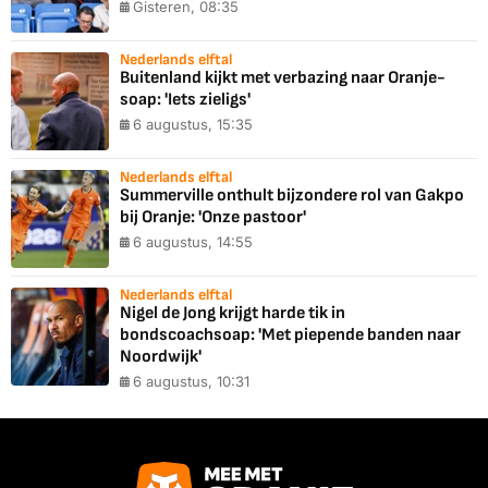
Gisteren, 08:35
Nederlands elftal
Buitenland kijkt met verbazing naar Oranje-
soap: 'Iets zieligs'
6 augustus, 15:35
Nederlands elftal
Summerville onthult bijzondere rol van Gakpo
bij Oranje: 'Onze pastoor'
6 augustus, 14:55
Nederlands elftal
Nigel de Jong krijgt harde tik in
bondscoachsoap: 'Met piepende banden naar
Noordwijk'
6 augustus, 10:31