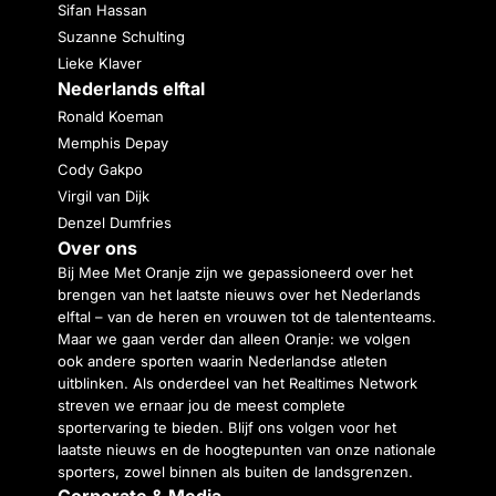
Sifan Hassan
Suzanne Schulting
Lieke Klaver
Nederlands elftal
Ronald Koeman
Memphis Depay
Cody Gakpo
Virgil van Dijk
Denzel Dumfries
Over ons
Bij Mee Met Oranje zijn we gepassioneerd over het
brengen van het laatste nieuws over het Nederlands
elftal – van de heren en vrouwen tot de talententeams.
Maar we gaan verder dan alleen Oranje: we volgen
ook andere sporten waarin Nederlandse atleten
uitblinken. Als onderdeel van het Realtimes Network
streven we ernaar jou de meest complete
sportervaring te bieden. Blijf ons volgen voor het
laatste nieuws en de hoogtepunten van onze nationale
sporters, zowel binnen als buiten de landsgrenzen.
Corporate & Media