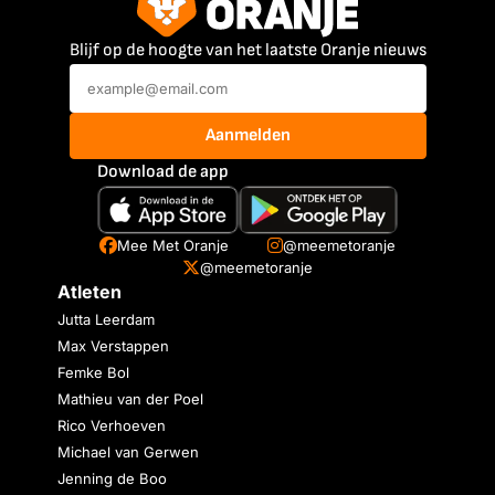
Blijf op de hoogte van het laatste Oranje nieuws
Aanmelden
Download de app
Mee Met Oranje
@meemetoranje
@meemetoranje
Atleten
Jutta Leerdam
Max Verstappen
Femke Bol
Mathieu van der Poel
Rico Verhoeven
Michael van Gerwen
Jenning de Boo