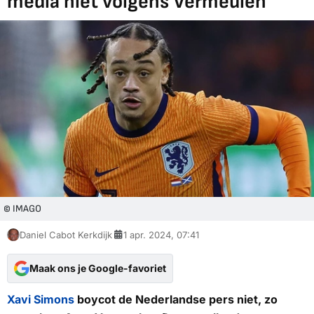
media niet volgens Vermeulen
© IMAGO
Daniel Cabot Kerkdijk
1 apr. 2024, 07:41
Maak ons je Google-favoriet
Xavi Simons
boycot de Nederlandse pers niet, zo