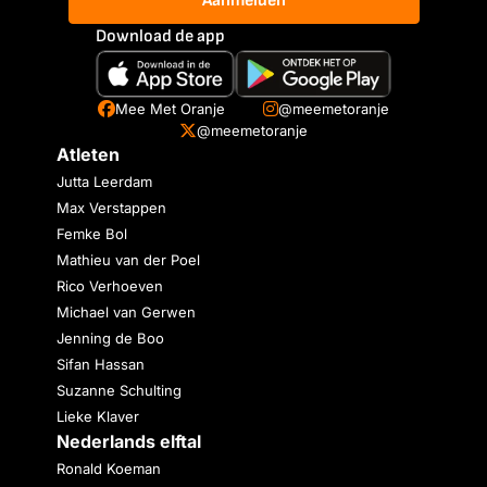
Aanmelden
Download de app
Mee Met Oranje
@meemetoranje
@meemetoranje
Atleten
Jutta Leerdam
Max Verstappen
Femke Bol
Mathieu van der Poel
Rico Verhoeven
Michael van Gerwen
Jenning de Boo
Sifan Hassan
Suzanne Schulting
Lieke Klaver
Nederlands elftal
Ronald Koeman