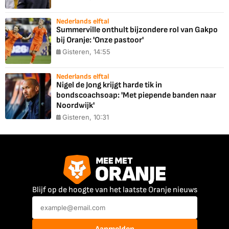
Nederlands elftal
Summerville onthult bijzondere rol van Gakpo
bij Oranje: 'Onze pastoor'
Gisteren, 14:55
Nederlands elftal
Nigel de Jong krijgt harde tik in
bondscoachsoap: 'Met piepende banden naar
Noordwijk'
Gisteren, 10:31
Blijf op de hoogte van het laatste Oranje nieuws