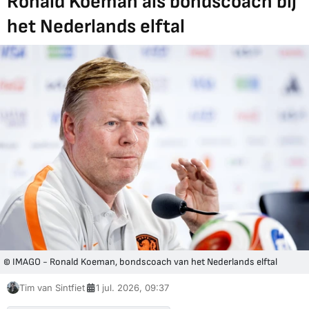
Ronald Koeman als bondscoach bij
het Nederlands elftal
© IMAGO - Ronald Koeman, bondscoach van het Nederlands elftal
Tim van Sintfiet
1 jul. 2026, 09:37