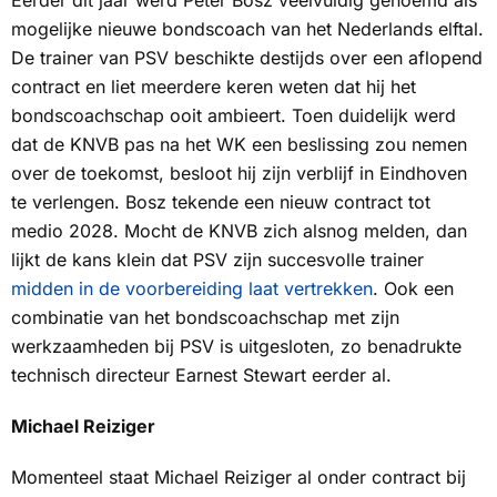
Eerder dit jaar werd Peter Bosz veelvuldig genoemd als
mogelijke nieuwe bondscoach van het Nederlands elftal.
De trainer van PSV beschikte destijds over een aflopend
contract en liet meerdere keren weten dat hij het
bondscoachschap ooit ambieert. Toen duidelijk werd
dat de KNVB pas na het WK een beslissing zou nemen
over de toekomst, besloot hij zijn verblijf in Eindhoven
te verlengen. Bosz tekende een nieuw contract tot
medio 2028. Mocht de KNVB zich alsnog melden, dan
lijkt de kans klein dat PSV zijn succesvolle trainer
midden in de voorbereiding laat vertrekken
. Ook een
combinatie van het bondscoachschap met zijn
werkzaamheden bij PSV is uitgesloten, zo benadrukte
technisch directeur Earnest Stewart eerder al.
Michael Reiziger
Momenteel staat Michael Reiziger al onder contract bij