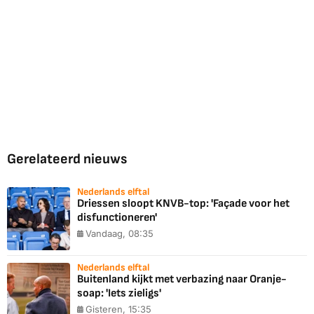
Gerelateerd nieuws
Nederlands elftal
Driessen sloopt KNVB-top: 'Façade voor het
disfunctioneren'
Vandaag, 08:35
Nederlands elftal
Buitenland kijkt met verbazing naar Oranje-
soap: 'Iets zieligs'
Gisteren, 15:35