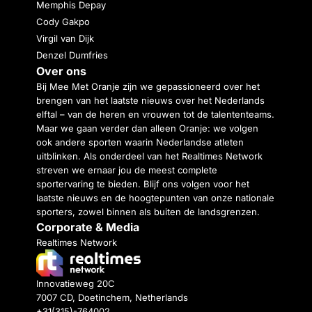
Memphis Depay
Cody Gakpo
Virgil van Dijk
Denzel Dumfries
Over ons
Bij Mee Met Oranje zijn we gepassioneerd over het
brengen van het laatste nieuws over het Nederlands
elftal – van de heren en vrouwen tot de talententeams.
Maar we gaan verder dan alleen Oranje: we volgen
ook andere sporten waarin Nederlandse atleten
uitblinken. Als onderdeel van het Realtimes Network
streven we ernaar jou de meest complete
sportervaring te bieden. Blijf ons volgen voor het
laatste nieuws en de hoogtepunten van onze nationale
sporters, zowel binnen als buiten de landsgrenzen.
Corporate & Media
Realtimes Network
Innovatieweg 20C
7007 CD, Doetinchem, Netherlands
+31(315)-764002