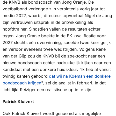
de KNVB als bondscoach van Jong Oranje. De
voetbalbond verlengde zijn verbintenis vorig jaar tot
medio 2027, waarbij directeur topvoetbal Nigel de Jong
zijn vertrouwen uitsprak in de ontwikkeling als
hoofdtrainer. Sindsdien vallen de resultaten echter
tegen. Jong Oranje boekte in de EK-kwalificatie voor
2027 slechts één overwinning, speelde twee keer gelijk
en verloor eveneens twee wedstrijden. Volgens René
van der Gijp zou de KNVB bij de zoektocht naar een
nieuwe bondscoach echter nadrukkelijk kijken naar een
kandidaat met een donkere huidskleur. "Ik heb al vanuit
twintig kanten gehoord
dat wij na Koeman een donkere
bondscoach krijgen
", zei de analist in februari. In dat
licht lijkt Reiziger een realistische optie te zijn.
Patrick Kluivert
Ook Patrick Kluivert wordt genoemd als mogelijke