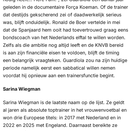
geleden in de documentaire
Força Koeman
. Of de trainer
dat destijds gekscherend zei of daadwerkelijk serieus
was, blijft onduidelijk. Ronald de Boer vertelde in mei
dat de Spanjaard hem ooit had toevertrouwd graag eens
bondscoach van het Nederlands elftal te willen worden.
Zelfs als die ambitie nog altijd leeft en de KNVB bereid
is aan zijn financiële eisen te voldoen, blijft de timing
een belangrijk vraagteken. Guardiola zou na zijn huidige
periode namelijk eerst een sabbatical willen nemen
voordat hij opnieuw aan een trainersfunctie begint.
Sarina Wiegman
Sarina Wiegman is de laatste naam op de lijst. Ze geldt
al jaren als absolute toptrainer in het vrouwenvoetbal en
won drie Europese titels: in 2017 met Nederland en in
2022 en 2025 met Engeland. Daarnaast bereikte ze