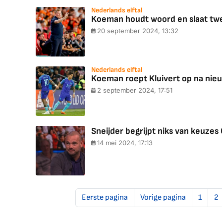
Nederlands elftal
Koeman houdt woord en slaat twe
20 september 2024, 13:32
Nederlands elftal
Koeman roept Kluivert op na nieu
2 september 2024, 17:51
Sneijder begrijpt niks van keuzes
14 mei 2024, 17:13
Eerste pagina
Vorige pagina
1
2