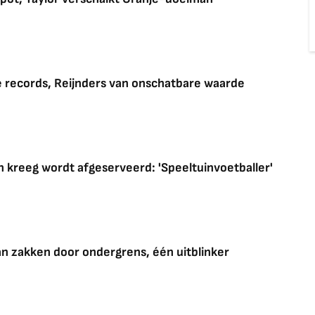
ee records, Reijnders van onschatbare waarde
 kreeg wordt afgeserveerd: 'Speeltuinvoetballer'
n zakken door ondergrens, één uitblinker