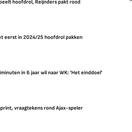
peelt hoofdrol, Reijnders pakt rood
t eerst in 2024/25 hoofdrol pakken
minuten in 6 jaar wil naar WK: 'Het einddoel'
rint, vraagtekens rond Ajax-speler