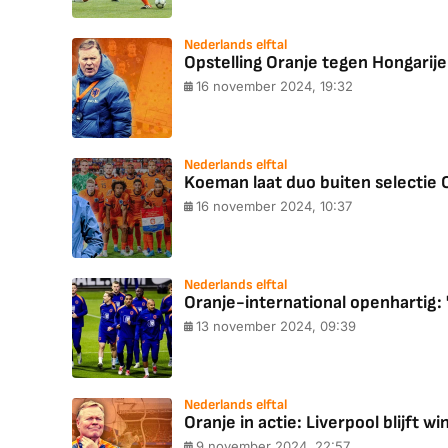
Nederlands elftal
Opstelling Oranje tegen Hongarije: 
16 november 2024, 19:32
Nederlands elftal
Koeman laat duo buiten selectie 
16 november 2024, 10:37
Nederlands elftal
Oranje-international openhartig: 
13 november 2024, 09:39
Nederlands elftal
Oranje in actie: Liverpool blijft w
9 november 2024, 22:57