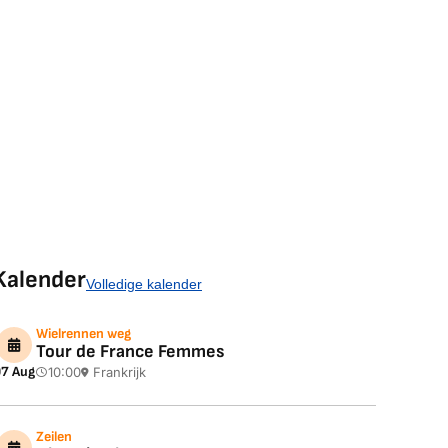
Kalender
Volledige kalender
Wielrennen weg
Tour de France Femmes
7 Aug
10:00
Frankrijk
Zeilen