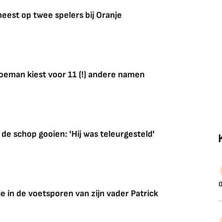
eest op twee spelers bij Oranje
Koeman kiest voor 11 (!) andere namen
de schop gooien: 'Hij was teleurgesteld'
0
je in de voetsporen van zijn vader Patrick