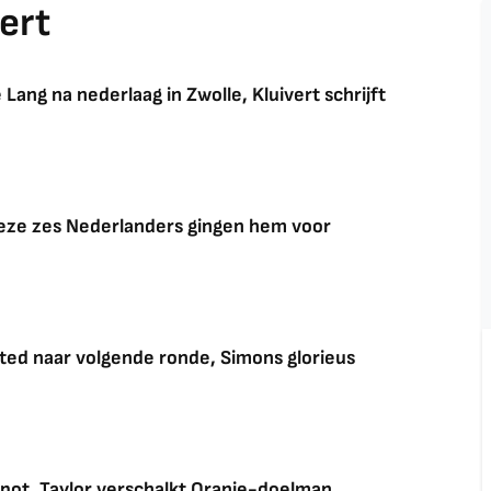
ert
 Lang na nederlaag in Zwolle, Kluivert schrijft
ze zes Nederlanders gingen hem voor
nited naar volgende ronde, Simons glorieus
kapot, Taylor verschalkt Oranje-doelman