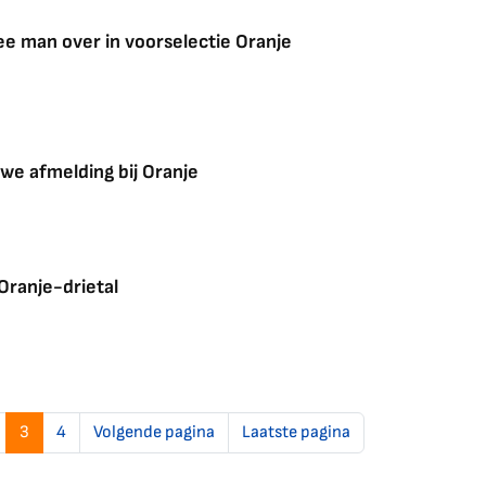
e man over in voorselectie Oranje
we afmelding bij Oranje
 Oranje-drietal
3
4
Volgende pagina
Laatste pagina