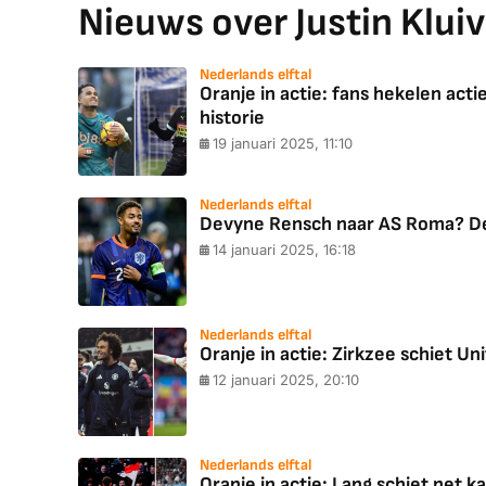
Nieuws over Justin Kluiv
Nederlands elftal
Oranje in actie: fans hekelen actie
historie
19 januari 2025, 11:10
Nederlands elftal
Devyne Rensch naar AS Roma? De
14 januari 2025, 16:18
Nederlands elftal
Oranje in actie: Zirkzee schiet U
12 januari 2025, 20:10
Nederlands elftal
Oranje in actie: Lang schiet net 