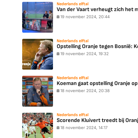
Nederlands elftal
Van der Vaart verheugt zich het m
19 november 2024, 20:44
Nederlands elftal
Opstelling Oranje tegen Bosnië: 
19 november 2024, 19:32
Nederlands elftal
Koeman gaat opstelling Oranje op 
18 november 2024, 20:38
Nederlands elftal
Scorende Kluivert treedt bij Oran
18 november 2024, 14:17