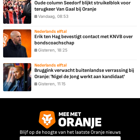
Oude column Seedorf blijkt struikelblok voor
terugkeer Van Gaal bij Oranje
Vandaag, 08:53
Nederlands elftal
Erik ten Hag bevestigt contact met KNVB over
bondscoachschap
Gisteren, 18:25
Nederlands elftal
Bruggink verwacht buitenlandse verrassing bij
Oranje: 'Nigel de Jong werkt aan kandidaat'
Gisteren, 11:15
Blijf op de hoogte van het laatste Oranje nieuws