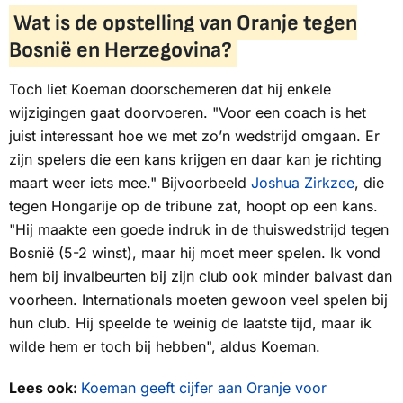
Wat is de opstelling van Oranje tegen
Bosnië en Herzegovina?
Toch liet Koeman doorschemeren dat hij enkele
wijzigingen gaat doorvoeren. "Voor een coach is het
juist interessant hoe we met zo’n wedstrijd omgaan. Er
zijn spelers die een kans krijgen en daar kan je richting
maart weer iets mee." Bijvoorbeeld
Joshua Zirkzee
, die
tegen Hongarije op de tribune zat, hoopt op een kans.
"Hij maakte een goede indruk in de thuiswedstrijd tegen
Bosnië (5-2 winst), maar hij moet meer spelen. Ik vond
hem bij invalbeurten bij zijn club ook minder balvast dan
voorheen. Internationals moeten gewoon veel spelen bij
hun club. Hij speelde te weinig de laatste tijd, maar ik
wilde hem er toch bij hebben", aldus Koeman.
Lees ook:
Koeman geeft cijfer aan Oranje voor