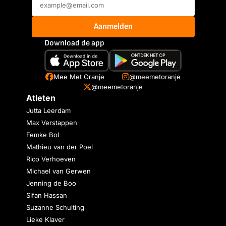
Aanmelden
Download de app
Mee Met Oranje
@meemetoranje
@meemetoranje
Atleten
Jutta Leerdam
Max Verstappen
Femke Bol
Mathieu van der Poel
Rico Verhoeven
Michael van Gerwen
Jenning de Boo
Sifan Hassan
Suzanne Schulting
Lieke Klaver