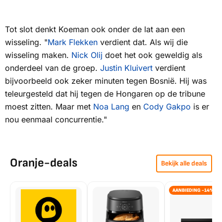
Tot slot denkt Koeman ook onder de lat aan een
wisseling. "
Mark Flekken
verdient dat. Als wij die
wisseling maken.
Nick Olij
doet het ook geweldig als
onderdeel van de groep.
Justin Kluivert
verdient
bijvoorbeeld ook zeker minuten tegen Bosnië. Hij was
teleurgesteld dat hij tegen de Hongaren op de tribune
moest zitten. Maar met
Noa Lang
en
Cody Gakpo
is er
nou eenmaal concurrentie."
Oranje-deals
Bekijk alle deals
AANBIEDING -14%