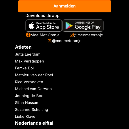
Aanmelden
Download de app
Mee Met Oranje
@meemetoranje
@meemetoranje
Atleten
Jutta Leerdam
Max Verstappen
Femke Bol
Mathieu van der Poel
Rico Verhoeven
Michael van Gerwen
Jenning de Boo
Sifan Hassan
Suzanne Schulting
Lieke Klaver
Nederlands elftal