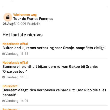
Wielrennen weg
Tour de France Femmes
08 Aug
10:00
Frankrijk
Het laatste nieuws
Nederlands elftal
Buitenland kijkt met verbazing naar Oranje-soap: 'Iets zieligs'
Vandaag, 15:35
Nederlands elftal
Summerville onthult bijzondere rol van Gakpo bij Oranje:
'Onze pastoor'
Vandaag, 14:55
Boulevard
Overeem daagt Rico Verhoeven keihard uit: 'God Rico die alles
bepaalt'
Vandaag, 14:01
Boulevard