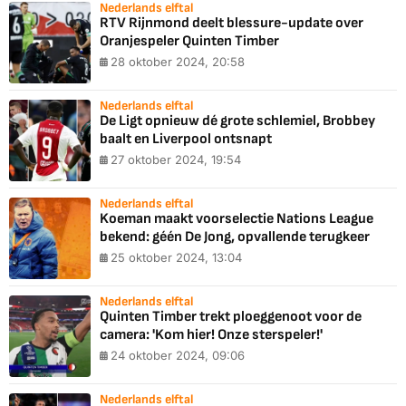
Nederlands elftal
RTV Rijnmond deelt blessure-update over
Oranjespeler Quinten Timber
28 oktober 2024, 20:58
Nederlands elftal
De Ligt opnieuw dé grote schlemiel, Brobbey
baalt en Liverpool ontsnapt
27 oktober 2024, 19:54
Nederlands elftal
Koeman maakt voorselectie Nations League
bekend: géén De Jong, opvallende terugkeer
25 oktober 2024, 13:04
Nederlands elftal
Quinten Timber trekt ploeggenoot voor de
camera: 'Kom hier! Onze sterspeler!'
24 oktober 2024, 09:06
Nederlands elftal