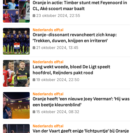
Oranje in actie: Timber stunt met Feyenoord in
CL, Aké scoort maar baalt
23 oktober 2024, 22:55
Nederlands elftal
Oranje-dissonant revancheert zich knap:
'Trekken, duwen, knijpen en irriteren'
21 oktober 2024, 13:45
Nederlands elftal
Lang wekt woede, bloed De Ligt speelt
hoofdrol, Reijnders pakt rood
19 oktober 2024, 22:50
Nederlands elftal
Oranje heeft 'een nieuwe Joey Veerman': 'Hij was
een beetje kleurenblind'
15 oktober 2024, 08:32
Nederlands elftal
Van der Vaart geeft enige 'lichtpuntje' bij Oranje