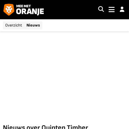
Overzicht
Nieuws
Nieuws over Quinten Timber