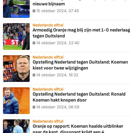
nieuwe bijnaam
15 oktober 2024, 07:45
Nederlands elftal
Armoedig Oranje mag blij zijn met 1-0 nederlaag
tegen Duitsland
14 oktober 2024, 22:40
Nederlands elftal
Opstelling Nederland tegen Duitsland: Koeman
kiest voor twee wijzigingen
14 oktober 2024, 19:32
Nederlands elftal
Opstelling Nederland tegen Duitsland: Ronald
Koeman hakt knopen door
14 oktober 2024, 06:59
Nederlands elftal
Oranje op rapport: Koeman haalde uitblinker
naar de kant, dissonant krijgt een 4