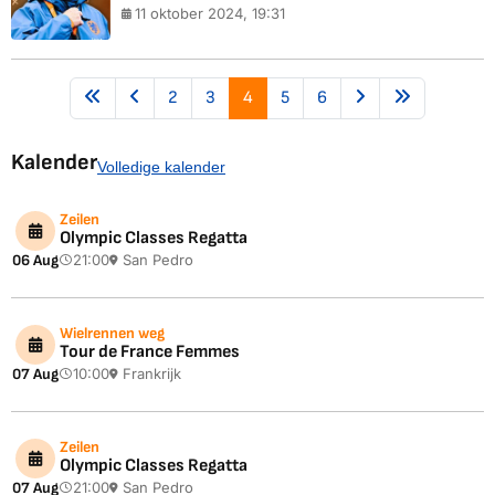
11 oktober 2024, 19:31
2
3
4
5
6
Kalender
Volledige kalender
Zeilen
Olympic Classes Regatta
06 Aug
21:00
San Pedro
Wielrennen weg
Tour de France Femmes
07 Aug
10:00
Frankrijk
Zeilen
Olympic Classes Regatta
07 Aug
21:00
San Pedro