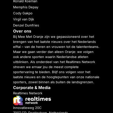
Ronald Koeman
Memphis Depay
Cody Gakpo
Virgil van Dijk
Denzel Dumfries
Over ons
Bij Mee Met Oranje zijn we gepassioneerd over het
brengen van het laatste nieuws over het Nederlands
elftal – van de heren en vrouwen tot de talententeams.
Maar we gaan verder dan alleen Oranje: we volgen
ook andere sporten waarin Nederlandse atleten
uitblinken. Als onderdeel van het Realtimes Network
streven we ernaar jou de meest complete
sportervaring te bieden. Blijf ons volgen voor het
laatste nieuws en de hoogtepunten van onze nationale
sporters, zowel binnen als buiten de landsgrenzen.
Corporate & Media
Realtimes Network
Innovatieweg 20C
7007 CD, Doetinchem, Netherlands