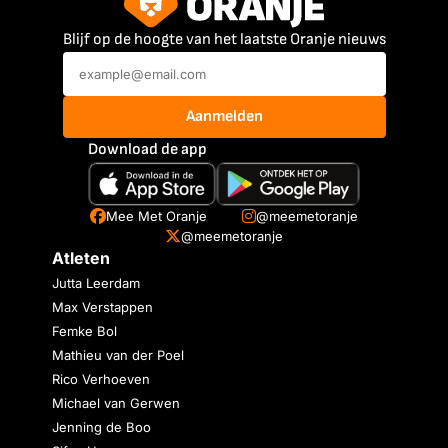
Blijf op de hoogte van het laatste Oranje nieuws
Aanmelden
Download de app
Mee Met Oranje
@meemetoranje
@meemetoranje
Atleten
Jutta Leerdam
Max Verstappen
Femke Bol
Mathieu van der Poel
Rico Verhoeven
Michael van Gerwen
Jenning de Boo