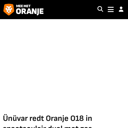
Ünüvar redt Oranje O18 in