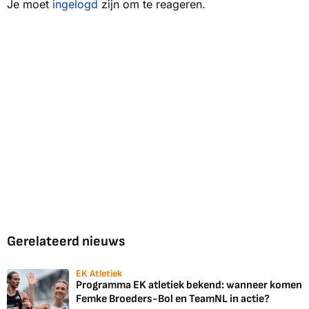
Je moet
ingelogd
zijn om te reageren.
Gerelateerd nieuws
EK Atletiek
Programma EK atletiek bekend: wanneer komen
Femke Broeders-Bol en TeamNL in actie?