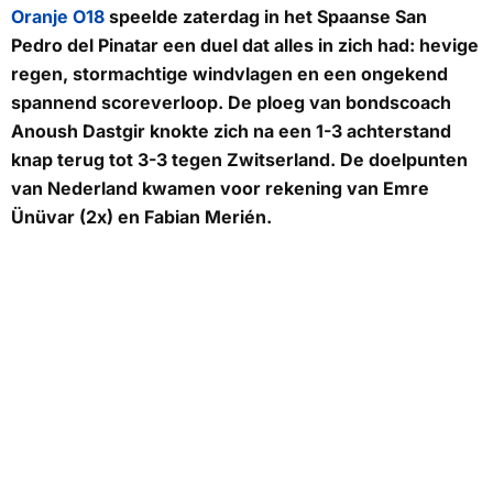
Oranje O18
speelde zaterdag in het Spaanse San
Pedro del Pinatar een duel dat alles in zich had: hevige
regen, stormachtige windvlagen en een ongekend
spannend scoreverloop. De ploeg van bondscoach
Anoush Dastgir knokte zich na een 1-3 achterstand
knap terug tot 3-3 tegen Zwitserland. De doelpunten
van Nederland kwamen voor rekening van Emre
Ünüvar (2x) en Fabian Merién.