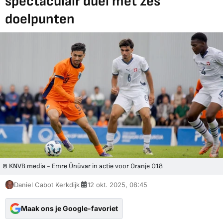
spectaculair duel met zes
doelpunten
© KNVB media - Emre Ünüvar in actie voor Oranje O18
Daniel Cabot Kerkdijk
12 okt. 2025, 08:45
Maak ons je Google-favoriet