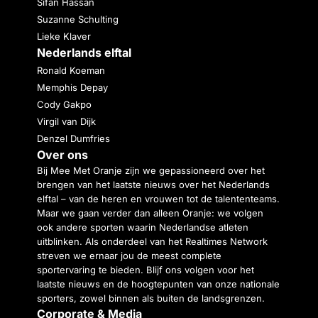
Sifan Hassan
Suzanne Schulting
Lieke Klaver
Nederlands elftal
Ronald Koeman
Memphis Depay
Cody Gakpo
Virgil van Dijk
Denzel Dumfries
Over ons
Bij Mee Met Oranje zijn we gepassioneerd over het
brengen van het laatste nieuws over het Nederlands
elftal – van de heren en vrouwen tot de talententeams.
Maar we gaan verder dan alleen Oranje: we volgen
ook andere sporten waarin Nederlandse atleten
uitblinken. Als onderdeel van het Realtimes Network
streven we ernaar jou de meest complete
sportervaring te bieden. Blijf ons volgen voor het
laatste nieuws en de hoogtepunten van onze nationale
sporters, zowel binnen als buiten de landsgrenzen.
Corporate & Media