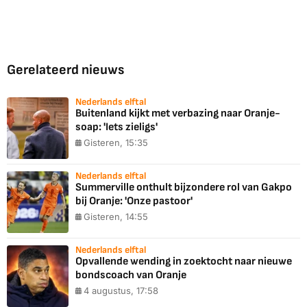
Gerelateerd nieuws
Nederlands elftal
Buitenland kijkt met verbazing naar Oranje-
soap: 'Iets zieligs'
Gisteren, 15:35
Nederlands elftal
Summerville onthult bijzondere rol van Gakpo
bij Oranje: 'Onze pastoor'
Gisteren, 14:55
Nederlands elftal
Opvallende wending in zoektocht naar nieuwe
bondscoach van Oranje
4 augustus, 17:58