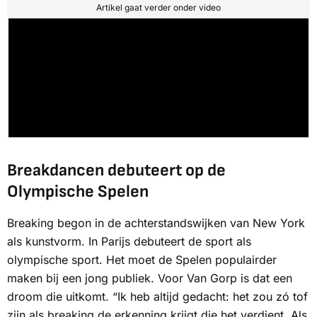
Artikel gaat verder onder video
Breakdancen debuteert op de
Olympische Spelen
Breaking begon in de achterstandswijken van New York
als kunstvorm. In Parijs debuteert de sport als
olympische sport. Het moet de Spelen populairder
maken bij een jong publiek. Voor Van Gorp is dat een
droom die uitkomt. “Ik heb altijd gedacht:
het zou zó tof
zijn als breaking de erkenning krijgt die het verdient
. Als