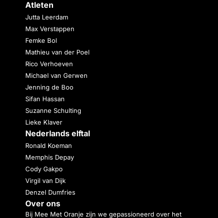
Atleten
Jutta Leerdam
Max Verstappen
Femke Bol
Mathieu van der Poel
Rico Verhoeven
Michael van Gerwen
Jenning de Boo
Sifan Hassan
Suzanne Schulting
Lieke Klaver
Nederlands elftal
Ronald Koeman
Memphis Depay
Cody Gakpo
Virgil van Dijk
Denzel Dumfries
Over ons
Bij Mee Met Oranje zijn we gepassioneerd over het