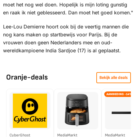
moet het nog wel doen. Hopelijk is mijn loting gunstig
en raak ik niet geblesseerd. Dan moet het goed komen."
Lee-Lou Demierre hoort ook bij de veertig mannen die
nog kans maken op startbewijs voor Parijs. Bij de
vrouwen doen geen Nederlanders mee en oud-
wereldkampioene India Sardjoe (17) is al geplaatst.
Oranje-deals
Bekijk alle deals
AANBIEDING -14%
CyberGhost
MediaMarkt
MediaMarkt