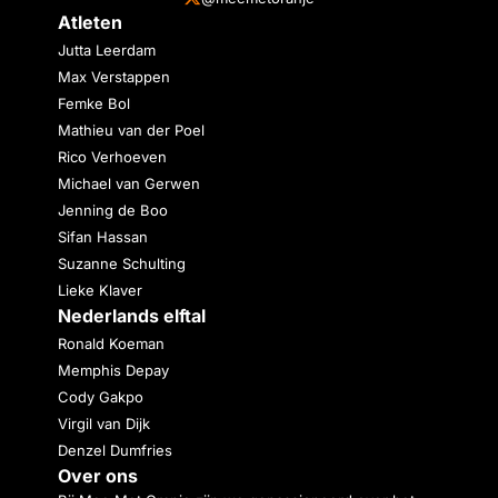
Atleten
Jutta Leerdam
Max Verstappen
Femke Bol
Mathieu van der Poel
Rico Verhoeven
Michael van Gerwen
Jenning de Boo
Sifan Hassan
Suzanne Schulting
Lieke Klaver
Nederlands elftal
Ronald Koeman
Memphis Depay
Cody Gakpo
Virgil van Dijk
Denzel Dumfries
Over ons