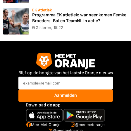
EK Atletiek
Programma EK atletiek: wanneer komen Femke
Broeders-Bol en TeamNL in actie?
Gisteren, 15:22
Blijf op de hoogte van het laatste Oranje nieuws
Aanmelden
Download de app
Mee Met Oranje
@meemetoranje
@meemetoranje