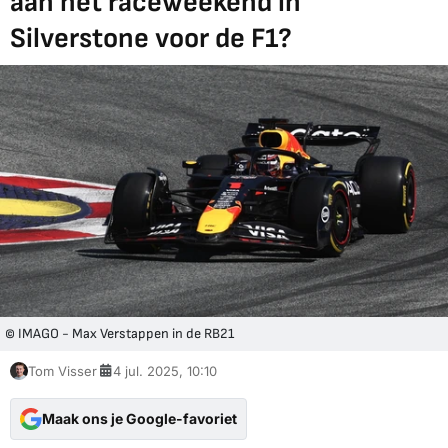
aan het raceweekend in
Silverstone voor de F1?
© IMAGO - Max Verstappen in de RB21
Tom Visser
4 jul. 2025, 10:10
Maak ons je Google-favoriet