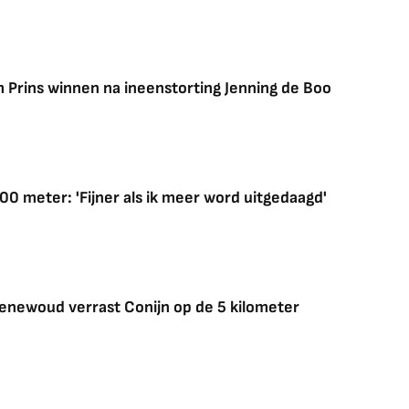
m Prins winnen na ineenstorting Jenning de Boo
 meter: 'Fijner als ik meer word uitgedaagd'
enewoud verrast Conijn op de 5 kilometer