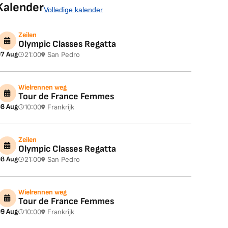
Kalender
Volledige kalender
Zeilen
Olympic Classes Regatta
7 Aug
21:00
San Pedro
Wielrennen weg
Tour de France Femmes
8 Aug
10:00
Frankrijk
Zeilen
Olympic Classes Regatta
8 Aug
21:00
San Pedro
Wielrennen weg
Tour de France Femmes
9 Aug
10:00
Frankrijk