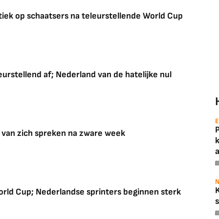
tiek op schaatsers na teleurstellende World Cup
rstellend af; Nederland van de hatelijke nul
E
r van zich spreken na zware week
a
N
rld Cup; Nederlandse sprinters beginnen sterk
s