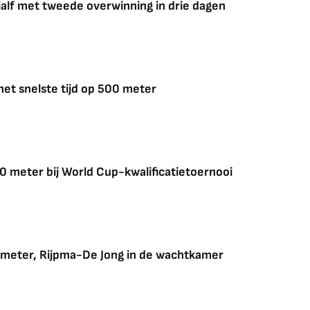
ialf met tweede overwinning in drie dagen
et snelste tijd op 500 meter
0 meter bij World Cup-kwalificatietoernooi
eter, Rijpma-De Jong in de wachtkamer