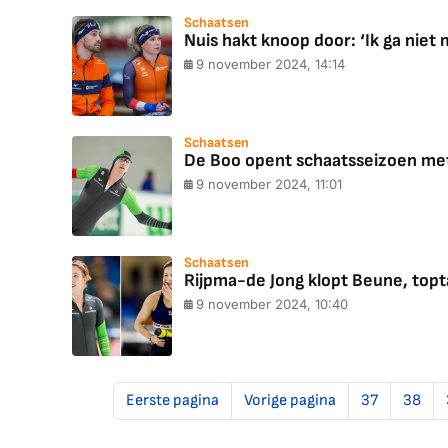
Schaatsen
Nuis hakt knoop door: ‘Ik ga niet
9 november 2024, 14:14
Schaatsen
De Boo opent schaatsseizoen met
9 november 2024, 11:01
Schaatsen
Rijpma-de Jong klopt Beune, topt
9 november 2024, 10:40
Eerste pagina
Vorige pagina
37
38