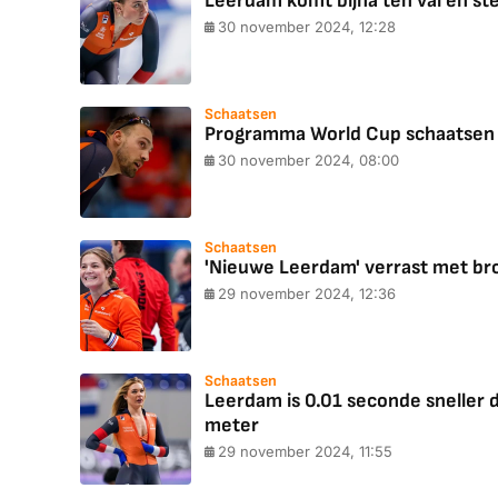
Leerdam komt bijna ten val en st
30 november 2024, 12:28
Schaatsen
Programma World Cup schaatsen P
30 november 2024, 08:00
Schaatsen
'Nieuwe Leerdam' verrast met br
29 november 2024, 12:36
Schaatsen
Leerdam is 0.01 seconde sneller
meter
29 november 2024, 11:55