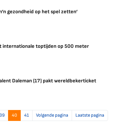
 m’n gezondheid op het spel zetten’
 internationale toptijden op 500 meter
alent Daleman (17) pakt wereldbekerticket
39
40
41
Volgende pagina
Laatste pagina