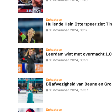
16 november 2024, 11:40
Schaatsen
Huilende Hein Otterspeer ziet Ti
10 november 2024, 18:17
Schaatsen
Leerdam wint met overmacht 1.000
10 november 2024, 16:52
Schaatsen
Bij afwezigheid van Beune en Gro
10 november 2024, 15:37
Schaatsen