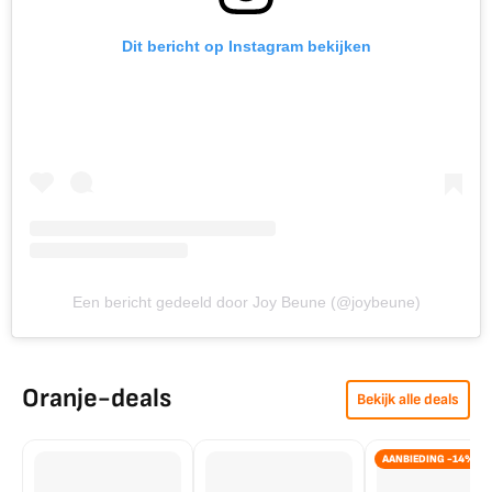
Dit bericht op Instagram bekijken
Een bericht gedeeld door Joy Beune (@joybeune)
Oranje-deals
Bekijk alle deals
AANBIEDING -14%