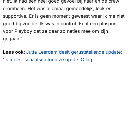
niet
. Ik had een heel goed gevoel bij haar en de crew
eromheen. Het was allemaal gemoedelijk, leuk en
supportive
. Er is geen moment geweest waar ik me niet
goed bij voelde. Ik was
in control
. Echt een pluspunt
voor Playboy dat ze daar zo netjes mee om zijn
gegaan."
Lees ook:
Jutta Leerdam deelt geruststellende update:
'Ik moest schaatsen toen ze op de IC lag'