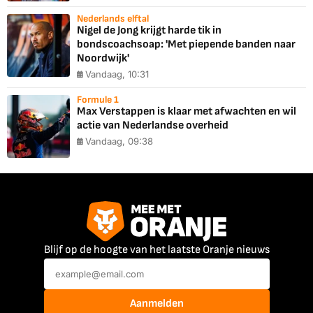
Nederlands elftal
Nigel de Jong krijgt harde tik in
bondscoachsoap: 'Met piepende banden naar
Noordwijk'
Vandaag, 10:31
Formule 1
Max Verstappen is klaar met afwachten en wil
actie van Nederlandse overheid
Vandaag, 09:38
Blijf op de hoogte van het laatste Oranje nieuws
Aanmelden