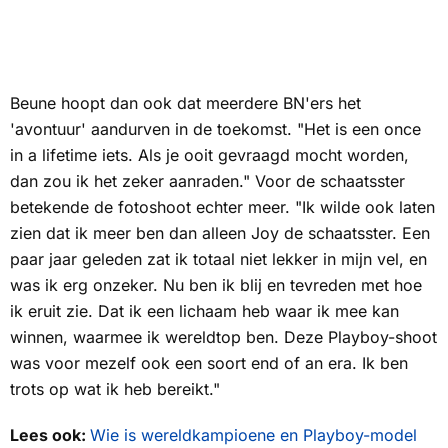
Beune hoopt dan ook dat meerdere BN'ers het
'avontuur' aandurven in de toekomst. "Het is een
once
in a lifetime
iets. Als je ooit gevraagd mocht worden,
dan zou ik het zeker aanraden." Voor de schaatsster
betekende de fotoshoot echter meer. "Ik wilde ook laten
zien dat ik meer ben dan alleen Joy de schaatsster. Een
paar jaar geleden zat ik totaal niet lekker in mijn vel, en
was ik erg onzeker. Nu ben ik blij en tevreden met hoe
ik eruit zie. Dat ik een lichaam heb waar ik mee kan
winnen, waarmee ik wereldtop ben. Deze Playboy-shoot
was voor mezelf ook een soort
end of an era.
Ik ben
trots op wat ik heb bereikt."
Lees ook:
Wie is wereldkampioene en Playboy-model