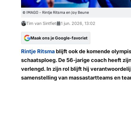
© IMAGO - Rintje Ritsma en Joy Beune
Tim van Sintfiet
1 jun. 2026, 13:02
Maak ons je Google-favoriet
Rintje Ritsma
blijft ook de komende olymp
schaatsploeg. De 56-jarige coach heeft zi
verlengd. In zijn rol blijft hij verantwoorde
samenstelling van massastartteams en tea