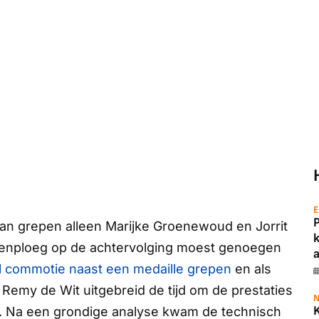
E
aan grepen alleen Marijke Groenewoud en Jorrit
enploeg op de achtervolging moest genoegen
a
l commotie naast een medaille grepen
en als
emy de Wit uitgebreid de tijd om de prestaties
N
n. Na een grondige analyse kwam de technisch