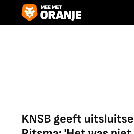
KNSB geeft uitsluitse
Ritsma: 'Het was niet