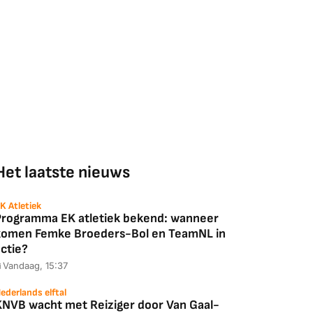
Het laatste nieuws
K Atletiek
Programma EK atletiek bekend: wanneer
komen Femke Broeders-Bol en TeamNL in
ctie?
Vandaag, 15:37
ederlands elftal
KNVB wacht met Reiziger door Van Gaal-