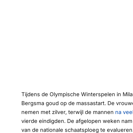
Tijdens de Olympische Winterspelen in Mil
Bergsma goud op de massastart. De vrouw
nemen met zilver, terwijl de mannen
na vee
vierde eindigden. De afgelopen weken nam R
van de nationale schaatsploeg te evaluere