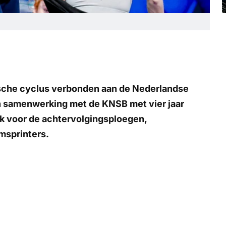
ische cyclus verbonden aan de Nederlandse
jn samenwerking met de KNSB met vier jaar
lijk voor de achtervolgingsploegen,
msprinters.