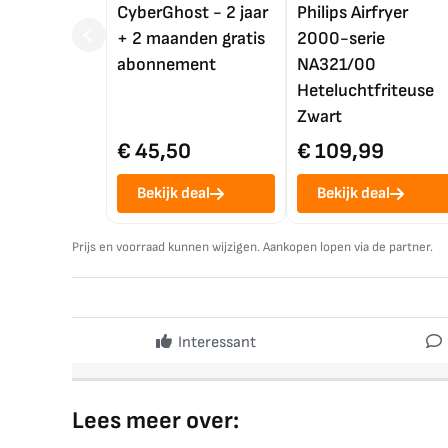
CyberGhost - 2 jaar
Philips Airfryer
+ 2 maanden gratis
2000-serie
abonnement
NA321/00
Heteluchtfriteuse
Zwart
€ 45,50
€ 109,99
Bekijk deal
Bekijk deal
Prijs en voorraad kunnen wijzigen. Aankopen lopen via de partner.
Interessant
Lees meer over: