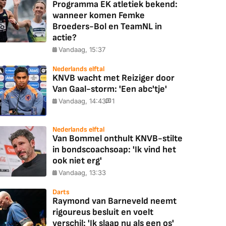
Programma EK atletiek bekend:
wanneer komen Femke
Broeders-Bol en TeamNL in
actie?
Vandaag, 15:37
Nederlands elftal
KNVB wacht met Reiziger door
Van Gaal-storm: 'Een abc'tje'
Vandaag, 14:43
1
Nederlands elftal
Van Bommel onthult KNVB-stilte
in bondscoachsoap: 'Ik vind het
ook niet erg'
Vandaag, 13:33
Darts
Raymond van Barneveld neemt
rigoureus besluit en voelt
verschil: 'Ik slaap nu als een os'