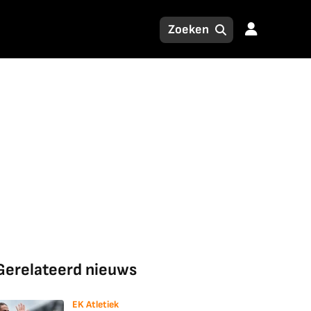
Gerelateerd nieuws
EK Atletiek