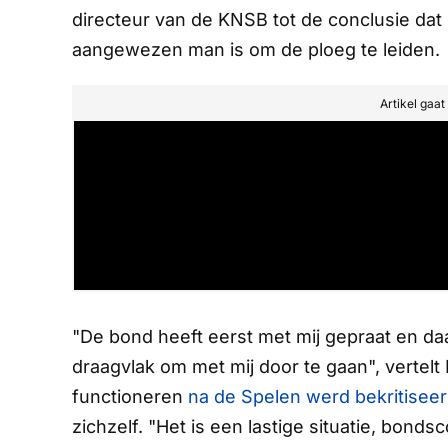
directeur van de KNSB tot de conclusie dat
aangewezen man is om de ploeg te leiden.
Artikel gaa
"De bond heeft eerst met mij gepraat en daa
draagvlak om met mij door te gaan", vertel
functioneren
na de Spelen werd bekritisee
zichzelf. "Het is een lastige situatie, bond