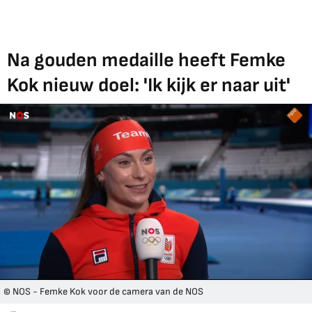
Na gouden medaille heeft Femke
Kok nieuw doel: 'Ik kijk er naar uit'
© NOS - Femke Kok voor de camera van de NOS