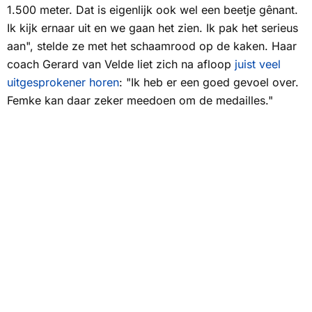
1.500 meter. Dat is eigenlijk ook wel een beetje gênant.
Ik kijk ernaar uit en we gaan het zien. Ik pak het serieus
aan", stelde ze met het schaamrood op de kaken. Haar
coach Gerard van Velde liet zich na afloop
juist veel
uitgesprokener horen
: "Ik heb er een goed gevoel over.
Femke kan daar zeker meedoen om de medailles."