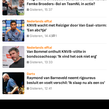
Femke Broeders-Bol en TeamNL in actie?
Gisteren, 15:37
Nederlands elftal
KNVB wacht met Reiziger door Van Gaal-storm:
'Een abc'tje'
Gisteren, 14:43
1
Nederlands elftal
Van Bommel onthult KNVB-stilte in
bondscoachsoap: 'Ik vind het ook niet erg'
Gisteren, 13:33
Darts
Raymond van Barneveld neemt rigoureus
besluit en voelt verschil: 'Ik slaap nu als een os'
Gisteren, 12:41