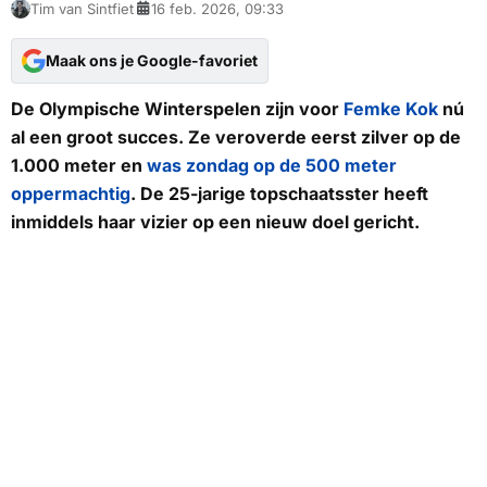
Tim van Sintfiet
16 feb. 2026, 09:33
Maak ons je Google-favoriet
De Olympische Winterspelen zijn voor
Femke Kok
nú
al een groot succes. Ze veroverde eerst zilver op de
1.000 meter en
was zondag op de 500 meter
oppermachtig
. De 25-jarige topschaatsster heeft
inmiddels haar vizier op een nieuw doel gericht.