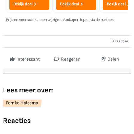
Bekijk deal
Bekijk deal
Bekijk deal
Prijs en voorraad kunnen wijzigen. Aankopen lopen via de partner.
0 reacties
Interessant
Reageren
Delen
Lees meer over:
Femke Halsema
Reacties